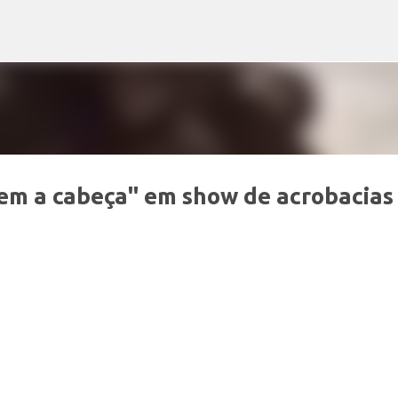
Pular para o conteúdo principal
em a cabeça" em show de acrobacias