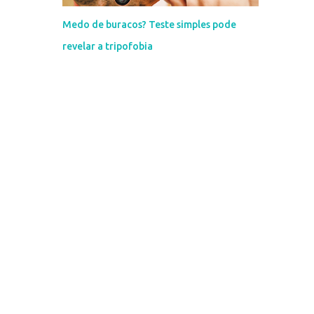
Medo de buracos? Teste simples pode
revelar a tripofobia