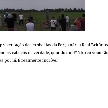
resentação de acrobacias da Força Aérea Real Britânic
am as cabeças de verdade, quando um F16 turco voou tã
 por lá. É realmente incrível.