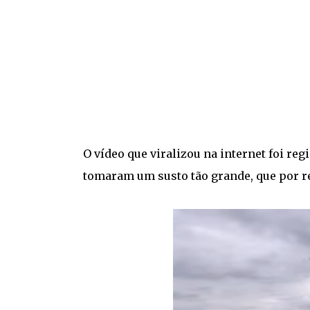
O vídeo que viralizou na internet foi re
tomaram um susto tão grande, que por re