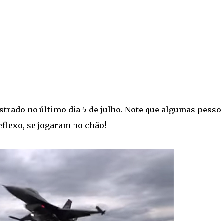
gistrado no último dia 5 de julho. Note que algumas pess
flexo, se jogaram no chão!