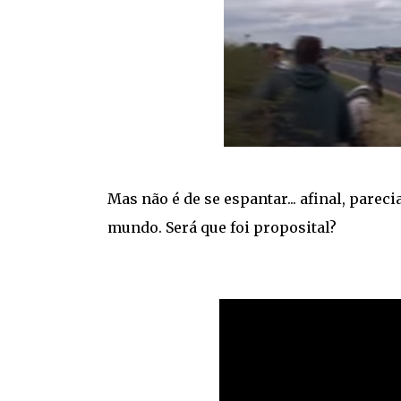
Mas não é de se espantar... afinal, pare
mundo. Será que foi proposital?