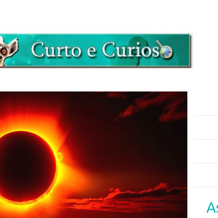
Pular para o conteúdo principal
A