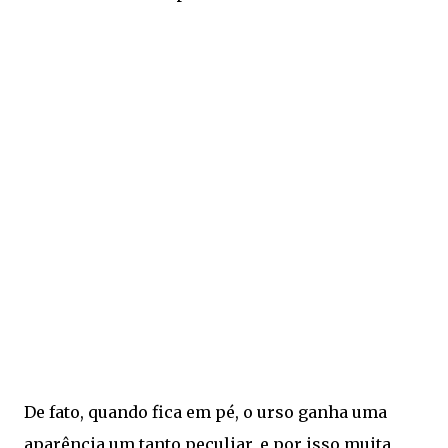
De fato, quando fica em pé, o urso ganha uma
aparência um tanto peculiar, e por isso muita