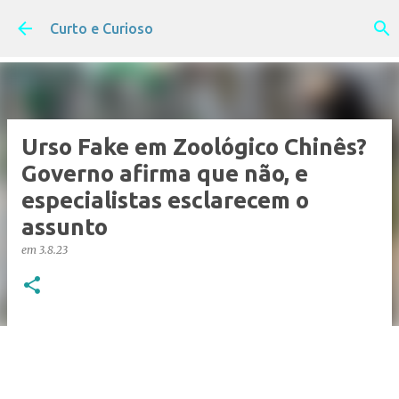
Pular para o conteúdo principal
Curto e Curioso
Urso Fake em Zoológico Chinês?
Governo afirma que não, e
especialistas esclarecem o
assunto
em
3.8.23