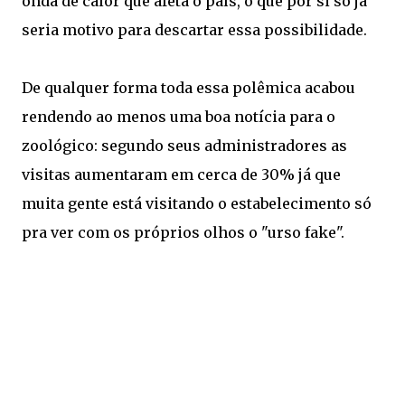
onda de calor que afeta o país, o que por si só já
seria motivo para descartar essa possibilidade.
De qualquer forma toda essa polêmica acabou
rendendo ao menos uma boa notícia para o
zoológico: segundo seus administradores as
visitas aumentaram em cerca de 30% já que
muita gente está visitando o estabelecimento só
pra ver com os próprios olhos o "urso fake".