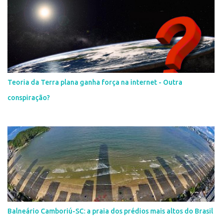
Teoria da Terra plana ganha força na internet - Outra
conspiração?
Balneário Camboriú-SC: a praia dos prédios mais altos do Brasil