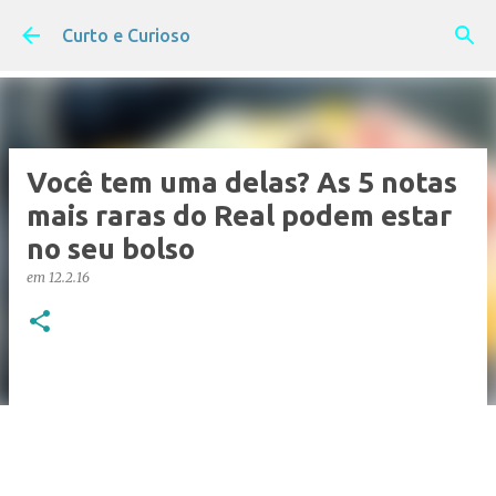
Pular para o conteúdo principal
Curto e Curioso
Você tem uma delas? As 5 notas
mais raras do Real podem estar
no seu bolso
em
12.2.16