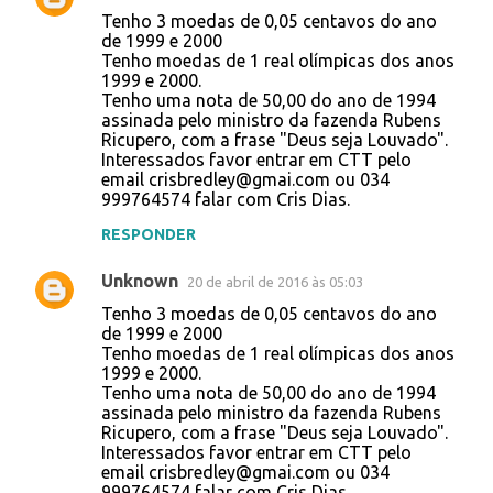
Tenho 3 moedas de 0,05 centavos do ano
de 1999 e 2000
Tenho moedas de 1 real olímpicas dos anos
1999 e 2000.
Tenho uma nota de 50,00 do ano de 1994
assinada pelo ministro da fazenda Rubens
Ricupero, com a frase "Deus seja Louvado".
Interessados favor entrar em CTT pelo
email crisbredley@gmai.com ou 034
999764574 falar com Cris Dias.
RESPONDER
Unknown
20 de abril de 2016 às 05:03
Tenho 3 moedas de 0,05 centavos do ano
de 1999 e 2000
Tenho moedas de 1 real olímpicas dos anos
1999 e 2000.
Tenho uma nota de 50,00 do ano de 1994
assinada pelo ministro da fazenda Rubens
Ricupero, com a frase "Deus seja Louvado".
Interessados favor entrar em CTT pelo
email crisbredley@gmai.com ou 034
999764574 falar com Cris Dias.