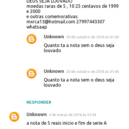
DEUS SEJA LOUVADO
moedas raras de 5 , 10 25 centavos de 1999
e 2000
e outras comemorativas
mxrca13@hotmail.com 27997443307
whatsaap
Unknown
20 de outubro de 2016 às 01:40
Quanto ta a nota sem o deus seja
louvado
Unknown
20 de outubro de 2016 às 01:40
Quanto ta a nota sem o deus seja
louvado
RESPONDER
Unknown
4 de março de 2016 às 01:43
a nota de 5 reais inicio e fim de serie A