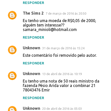
RESPONDER
The Sims 2
7 de março de 2016 às 20:50
Eu tenho uma moeda de R$0,05 de 2000,
alguém tem interesse??
samara_minioli@hotmail.com
RESPONDER
Unknown
31 de março de 2016 às 15:24
Este comentário foi removido pelo autor.
RESPONDER
Unknown
13 de abril de 2016 às 10:19
Eu tenho uma nota de 50 reais ministro da
fazenda Pésio Arida valor a combinar 21
78043476 Emir
RESPONDER
Unknown
20 de abril de 2016 às 05:03