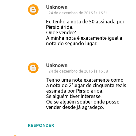
Unknown
24 de dezembro de 2016 às 16:51
Eu tenho a nota de 50 assinada por
Pérsio árida.
Onde vender?
A minha nota é exatamente igual a
nota do segundo lugar.
Unknown
24 de dezembro de 2016 às 16:58
Tenho uma nota exatamente como
a nota do 2°lugar de cinquenta reais
assinada por Pérsio arida.
Se alguém tiver interesse.
Ou se alguém souber onde posso
vender desde já agradeço.
RESPONDER