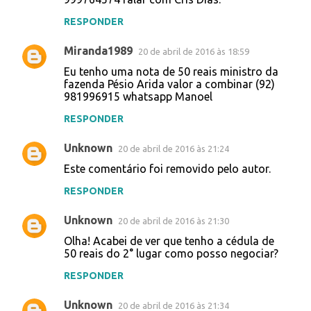
RESPONDER
Miranda1989
20 de abril de 2016 às 18:59
Eu tenho uma nota de 50 reais ministro da
fazenda Pésio Arida valor a combinar (92)
981996915 whatsapp Manoel
RESPONDER
Unknown
20 de abril de 2016 às 21:24
Este comentário foi removido pelo autor.
RESPONDER
Unknown
20 de abril de 2016 às 21:30
Olha! Acabei de ver que tenho a cédula de
50 reais do 2° lugar como posso negociar?
RESPONDER
Unknown
20 de abril de 2016 às 21:34