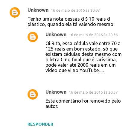
Unknown
16 de maio de 2016 às 20:07
Tenho uma nota dessas d $ 10 reais d
plástico, quando ela tá valendo mesmo
Unknown
16 de maio de 2016 às 20:36
Oi Rita, essa cédula vale entre 70 a
125 reais em bom estado, só que
existem cédulas desta mesmo com
o letra C no final que é raríssima,
pode valer até 2000 reais em um
vídeo que vi no YouTube......
Unknown
16 de maio de 2016 às 20:37
Este comentário foi removido pelo
autor.
RESPONDER