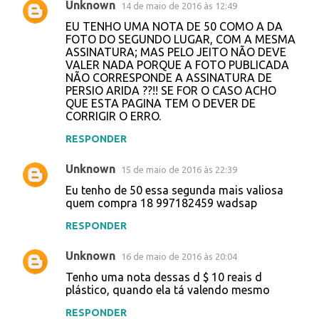
Unknown
14 de maio de 2016 às 12:49
EU TENHO UMA NOTA DE 50 COMO A DA
FOTO DO SEGUNDO LUGAR, COM A MESMA
ASSINATURA; MAS PELO JEITO NÃO DEVE
VALER NADA PORQUE A FOTO PUBLICADA
NÃO CORRESPONDE A ASSINATURA DE
PERSIO ARIDA ??!! SE FOR O CASO ACHO
QUE ESTA PAGINA TEM O DEVER DE
CORRIGIR O ERRO.
RESPONDER
Unknown
15 de maio de 2016 às 22:39
Eu tenho de 50 essa segunda mais valiosa
quem compra 18 997182459 wadsap
RESPONDER
Unknown
16 de maio de 2016 às 20:04
Tenho uma nota dessas d $ 10 reais d
plástico, quando ela tá valendo mesmo
RESPONDER