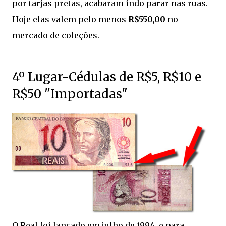
por tarjas pretas, acabaram indo parar nas ruas.
Hoje elas valem pelo menos
R$550,00
no
mercado de coleções.
4º Lugar-Cédulas de R$5, R$10 e
R$50 "Importadas"
O Real foi lançado em julho de 1994, e para