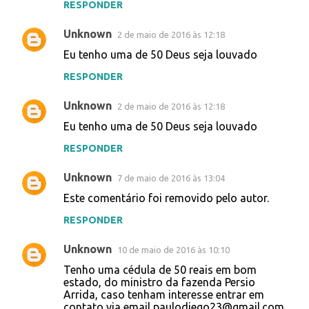
RESPONDER
Unknown
2 de maio de 2016 às 12:18
Eu tenho uma de 50 Deus seja louvado
RESPONDER
Unknown
2 de maio de 2016 às 12:18
Eu tenho uma de 50 Deus seja louvado
RESPONDER
Unknown
7 de maio de 2016 às 13:04
Este comentário foi removido pelo autor.
RESPONDER
Unknown
10 de maio de 2016 às 10:10
Tenho uma cédula de 50 reais em bom
estado, do ministro da fazenda Persio
Arrida, caso tenham interesse entrar em
contato via email paulodiego23@gmail.com