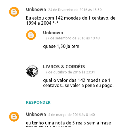
Unknown
24 de fevereiro de 2016 às 13:39
Eu estou com 142 moedas de 1 centavo. de
1994 a 2004 *-*
Unknown
27 de setembro de 2016 às 19:49
quase 1,50 ja tem
LIVROS & CORDÉIS
7 de outubro de 2016 às 23:31
qual o valor das 142 moeds de 1
centavos.. se valer a pena eu pago.
RESPONDER
Unknown
4 de março de 2016 às 01:40
eu tenho uma nota de 5 reais sem a frase