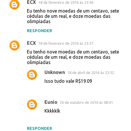
ECX
18 de fevereiro de 2016 às 23:36
Eu tenho nove moedas de um centavo, sete
cédulas de um real, e doze moedas das
olimpíadas
RESPONDER
ECX
18 de fevereiro de 2016 às 23:37
Eu tenho nove moedas de um centavo, sete
cédulas de um real, e doze moedas das
olimpíadas
Unknown
18 de abril de 2016 às 23:32
Isso tudo vale R$19.09
Eunio
26 de outubro de 2016 às 08:41
Kkkkklk
RESPONDER