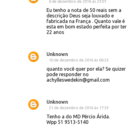
6 de dezembro de 2016 às 23:01
Eu tenho a nota de 50 reais sem a
descrição Deus seja louvado e
fabricada na França . Quanto vale é
esta em bom estado perfeita por ter
22 anos
Unknown
10 de dezembro de 2016 às 00:23
quanto você quer por ela? Se quizer
pode responder no
achylleswedekin@gmail.com
Unknown
21 de dezembro de 2016 às 17:33
Tenho a do MD Pércio Árida.
Wpp 51 9513-5140