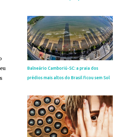
o
reu
Balneário Camboriú-SC: a praia dos
s
prédios mais altos do Brasil ficou sem Sol