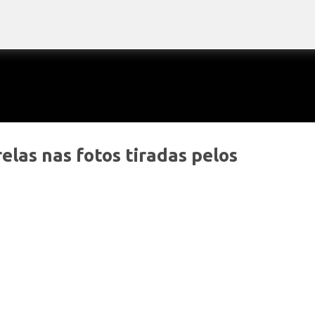
Pular para o conteúdo principal
las nas fotos tiradas pelos