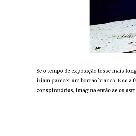
Se o tempo de exposição fosse mais long
iriam parecer um borrão branco. E se a fa
conspiratórias, imagina então se os ast