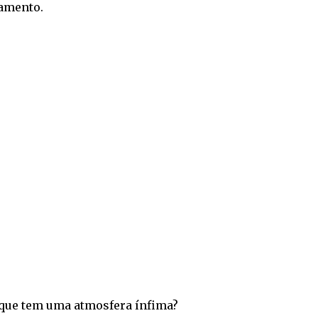
amento.
 que tem uma atmosfera ínfima?