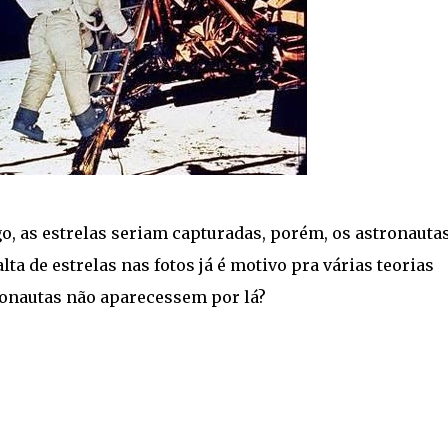
o, as estrelas seriam capturadas, porém, os astronauta
lta de estrelas nas fotos já é motivo pra várias teorias
ronautas não aparecessem por lá?