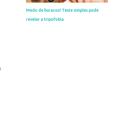
Medo de buracos? Teste simples pode
revelar a tripofobia
s