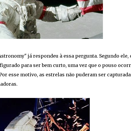
 Astronomy" já respondeu à essa pergunta. Segundo ele, 
figurado para ser bem curto, uma vez que o pouso ocor
 Por esse motivo, as estrelas não puderam ser capturada
madoras.