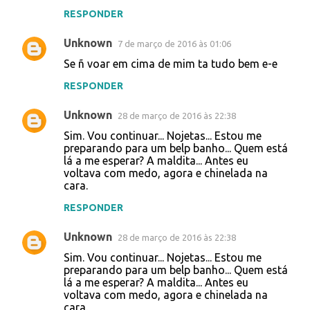
RESPONDER
Unknown
7 de março de 2016 às 01:06
Se ñ voar em cima de mim ta tudo bem e-e
RESPONDER
Unknown
28 de março de 2016 às 22:38
Sim. Vou continuar... Nojetas... Estou me
preparando para um belp banho... Quem está
lá a me esperar? A maldita... Antes eu
voltava com medo, agora e chinelada na
cara.
RESPONDER
Unknown
28 de março de 2016 às 22:38
Sim. Vou continuar... Nojetas... Estou me
preparando para um belp banho... Quem está
lá a me esperar? A maldita... Antes eu
voltava com medo, agora e chinelada na
cara.