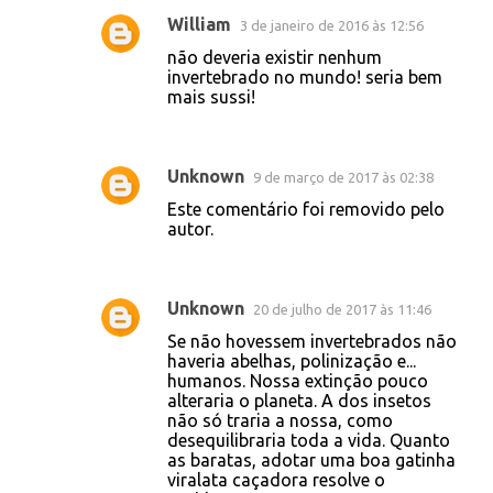
William
3 de janeiro de 2016 às 12:56
não deveria existir nenhum
invertebrado no mundo! seria bem
mais sussi!
Unknown
9 de março de 2017 às 02:38
Este comentário foi removido pelo
autor.
Unknown
20 de julho de 2017 às 11:46
Se não hovessem invertebrados não
haveria abelhas, polinização e...
humanos. Nossa extinção pouco
alteraria o planeta. A dos insetos
não só traria a nossa, como
desequilibraria toda a vida. Quanto
as baratas, adotar uma boa gatinha
viralata caçadora resolve o