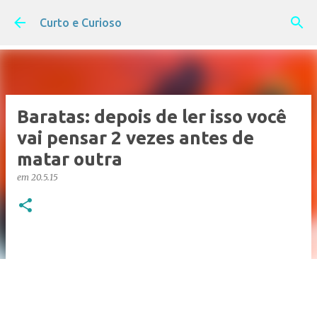
Pular para o conteúdo principal
Curto e Curioso
Baratas: depois de ler isso você
vai pensar 2 vezes antes de
matar outra
em
20.5.15