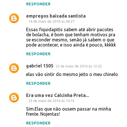
RESPONDER
empregos baixada santista
14 de maio de 2016 às 00:27
Essas fiquidapitis sabem até abrir pacotes
de bolacha, é bom que tenham motivos pra
se esconder mesmo, senão já sabem o que
pode acontecer, e isso ainda é pouco, kkkkk
RESPONDER
gabriel 1505
22 de maio de 2016 às 12:32
elas vão sintir do mesmo jeito o meu chinelo
RESPONDER
Era uma vez Calcinha Preta...
23 de maio de 2016 às 14:15
Sim.Elas que não ousem passar na minha
frente. Nojentas!
RESPONDER