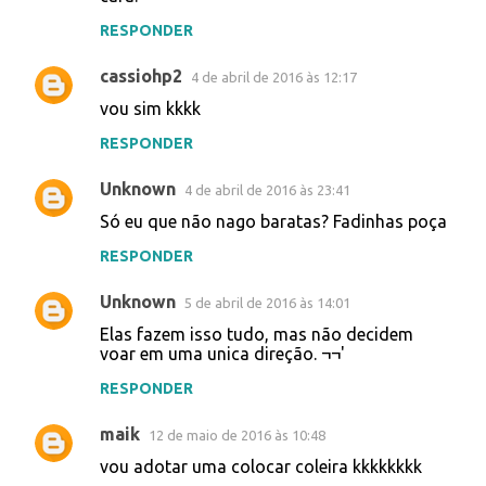
RESPONDER
cassiohp2
4 de abril de 2016 às 12:17
vou sim kkkk
RESPONDER
Unknown
4 de abril de 2016 às 23:41
Só eu que não nago baratas? Fadinhas poça
RESPONDER
Unknown
5 de abril de 2016 às 14:01
Elas fazem isso tudo, mas não decidem
voar em uma unica direção. ¬¬'
RESPONDER
maik
12 de maio de 2016 às 10:48
vou adotar uma colocar coleira kkkkkkkk