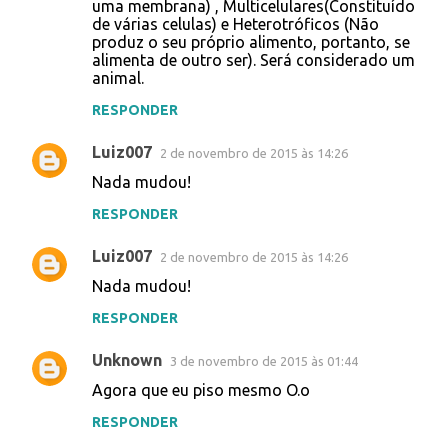
uma membrana) , Multicelulares(Constituído
de várias celulas) e Heterotróficos (Não
produz o seu próprio alimento, portanto, se
alimenta de outro ser). Será considerado um
animal.
RESPONDER
Luiz007
2 de novembro de 2015 às 14:26
Nada mudou!
RESPONDER
Luiz007
2 de novembro de 2015 às 14:26
Nada mudou!
RESPONDER
Unknown
3 de novembro de 2015 às 01:44
Agora que eu piso mesmo O.o
RESPONDER