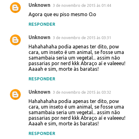
Unknown
3 de novembro de 2015 às 01:44
Agora que eu piso mesmo O.o
RESPONDER
Unknown
3 de novembro de 2015 às 03:31
Hahahahaha podia apenas ter dito, pow
cara, um inseto é um animal, se fosse uma
samambaia seria um vegetal... assim não
passarias por nerd kkk Abraço aí e valeeeu!
Aaaah e sim, morte às baratas!
RESPONDER
Unknown
3 de novembro de 2015 às 03:32
Hahahahaha podia apenas ter dito, pow
cara, um inseto é um animal, se fosse uma
samambaia seria um vegetal... assim não
passarias por nerd kkk Abraço aí e valeeeu!
Aaaah e sim, morte às baratas!
RESPONDER