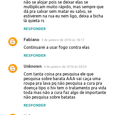
não se alojar pois se deixar elas se
multiplicam muito rápido, mas sempre que
dá pra salvar sem matar eu salvo, se
estiverem na rua eu nem ligo, deixa a bicha
lá quieta rs
RESPONDER
Fabiano
3 de janeiro de 2016 às 18:17
Continuarei a usar fogo contra elas
RESPONDER
Unknown
4 de janeiro de 2016 às 04:59
Com tanta coisa pra pesquisa ele que
pesquisa sobre barata AAA vai caça uma
roupa pra lava pq não pesquisa a cura pra
doença tipo o hiv tem o tratamento pra vida
toda mas não a cura faz algo de importante
não pesquisa sobre batatas
RESPONDER