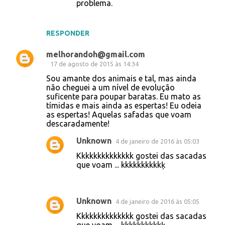
problema.
RESPONDER
melhorandoh@gmail.com
17 de agosto de 2015 às 14:34
Sou amante dos animais e tal, mas ainda
não cheguei a um nível de evolução
suficente para poupar baratas. Eu mato as
tímidas e mais ainda as espertas! Eu odeia
as espertas! Aquelas safadas que voam
descaradamente!
Unknown
4 de janeiro de 2016 às 05:03
Kkkkkkkkkkkkkk gostei das sacadas
que voam ... kkkkkkkkkkķ
Unknown
4 de janeiro de 2016 às 05:05
Kkkkkkkkkkkkkk gostei das sacadas