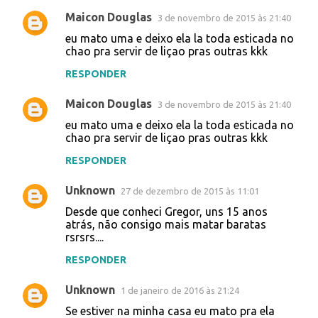
Maicon Douglas
3 de novembro de 2015 às 21:40
eu mato uma e deixo ela la toda esticada no
chao pra servir de liçao pras outras kkk
RESPONDER
Maicon Douglas
3 de novembro de 2015 às 21:40
eu mato uma e deixo ela la toda esticada no
chao pra servir de liçao pras outras kkk
RESPONDER
Unknown
27 de dezembro de 2015 às 11:01
Desde que conheci Gregor, uns 15 anos
atrás, não consigo mais matar baratas
rsrsrs....
RESPONDER
Unknown
1 de janeiro de 2016 às 21:24
Se estiver na minha casa eu mato pra ela