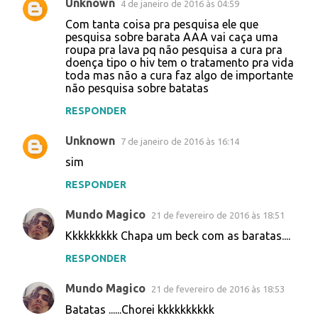
Unknown
4 de janeiro de 2016 às 04:59
Com tanta coisa pra pesquisa ele que
pesquisa sobre barata AAA vai caça uma
roupa pra lava pq não pesquisa a cura pra
doença tipo o hiv tem o tratamento pra vida
toda mas não a cura faz algo de importante
não pesquisa sobre batatas
RESPONDER
Unknown
7 de janeiro de 2016 às 16:14
sim
RESPONDER
Mundo Magico
21 de fevereiro de 2016 às 18:51
Kkkkkkkkk Chapa um beck com as baratas....
RESPONDER
Mundo Magico
21 de fevereiro de 2016 às 18:53
Batatas ......Chorei kkkkkkkkkk