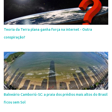
Teoria da Terra plana ganha força na internet - Outra
conspiração?
Balneário Camboriú-SC: a praia dos prédios mais altos do Brasil
ficou sem Sol