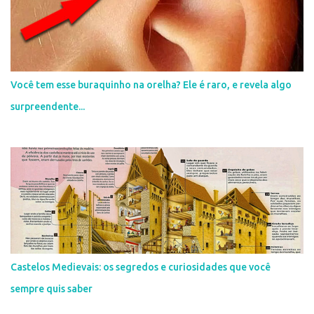
s
Você tem esse buraquinho na orelha? Ele é raro, e revela algo
surpreendente...
Castelos Medievais: os segredos e curiosidades que você
sempre quis saber