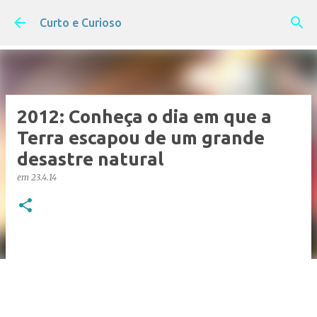
Pular para o conteúdo principal
Curto e Curioso
2012: Conheça o dia em que a
Terra escapou de um grande
desastre natural
em
23.4.14