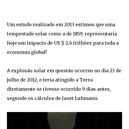
Um estudo realizado em 2013 estimou que uma
tempestade solar como a de 1859, representaria
hoje um impacto de US $ 2,6 trilhões para toda a
economia global!
A explosão solar em questão ocorreu no dia 23 de
julho de 2012, e teria atingido a Terra
diretamente se tivesse ocorrido 9 dias antes,
segundo os cálculos de Janet Luhmann.