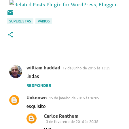
SUPERLISTAS
VÁRIOS
william haddad
17 de junho de 2015 às 13:29
C
lindas
o
RESPONDER
m
e
Unknown
15 de janeiro de 2016 às 16:05
n
esquisito
t
Carlos Ranthum
á
3 de fevereiro de 2016 às 20:38
r