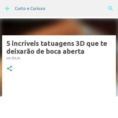
Pular para o conteúdo principal
Curto e Curioso
5 incríveis tatuagens 3D que te
deixarão de boca aberta
em
17.4.14