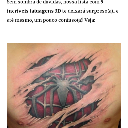
Sem sombra de dúvidas, nossa lista com
5
incríveis tatuagens 3D
te deixará surpreso(a).. e
até mesmo, um pouco confuso(a)! Veja: