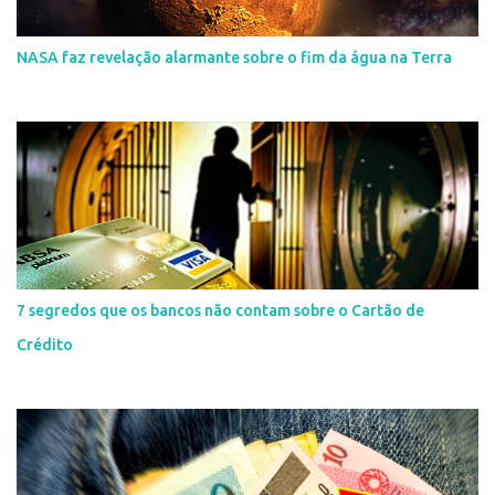
NASA faz revelação alarmante sobre o fim da água na Terra
7 segredos que os bancos não contam sobre o Cartão de
Crédito