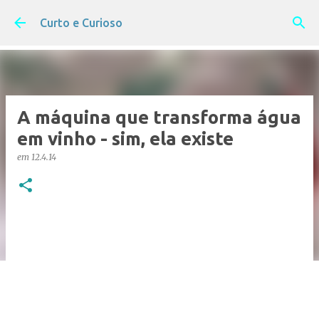
Pular para o conteúdo principal
Curto e Curioso
A máquina que transforma água
em vinho - sim, ela existe
em
12.4.14