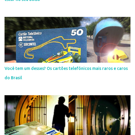
Você tem um desses? Os cartões telefônicos mais raros e caros
do Brasil