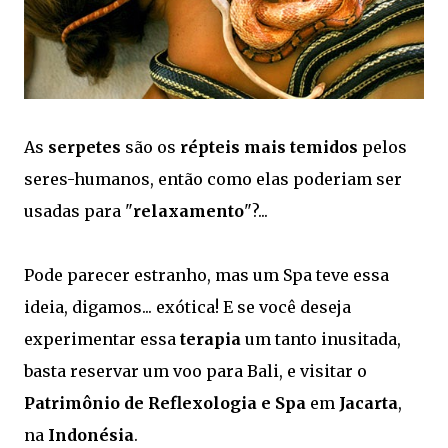
As
serpetes
são os
répteis mais temidos
pelos
seres-humanos, então como elas poderiam ser
usadas para "
relaxamento
"?...
Pode parecer estranho, mas um Spa teve essa
ideia, digamos... exótica! E se você deseja
experimentar essa
terapia
um tanto inusitada,
basta reservar um voo para Bali, e visitar o
Patrimônio de Reflexologia e Spa
em
Jacarta
,
na
Indonésia
.