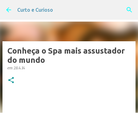
Pular para o conteúdo principal
Curto e Curioso
Conheça o Spa mais assustador
do mundo
em
28.4.14