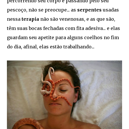
percorrendo seu corpo e passando pelo seu
pescoço, não se preocupe... as
serpentes
usadas
nessa
terapia
não são venenosas, e as que são,
têm suas bocas fechadas com fita adesiva... e elas
guardam seu apetite para alguns coelhos no fim
do dia, afinal, elas estão trabalhando...