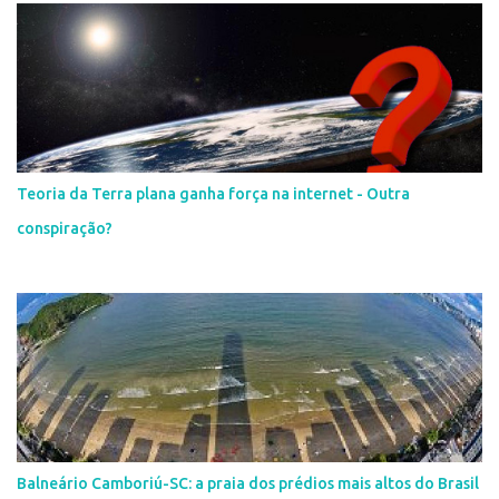
Teoria da Terra plana ganha força na internet - Outra
conspiração?
Balneário Camboriú-SC: a praia dos prédios mais altos do Brasil