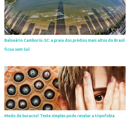
Balneário Camboriú-SC: a praia dos prédios mais altos do Brasil
ficou sem Sol
Medo de buracos? Teste simples pode revelar a tripofobia