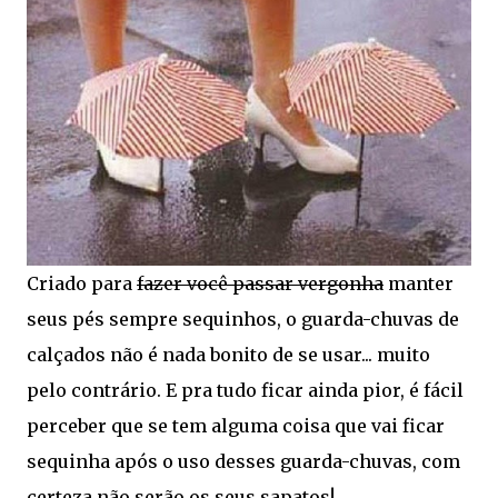
Criado para
fazer você passar vergonha
manter
seus pés sempre sequinhos, o guarda-chuvas de
calçados não é nada bonito de se usar... muito
pelo contrário. E pra tudo ficar ainda pior, é fácil
perceber que se tem alguma coisa que vai ficar
sequinha após o uso desses guarda-chuvas, com
certeza não serão os seus sapatos!