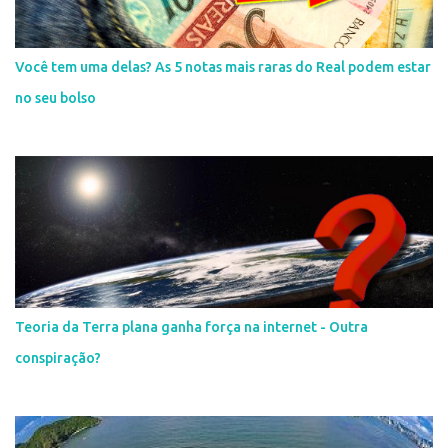
Você tem uma delas? As 5 notas mais raras do Real podem estar
no seu bolso
Teoria da Terra plana ganha força na internet - Outra
conspiração?