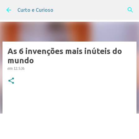
Pular para o conteúdo principal
Curto e Curioso
As 6 invenções mais inúteis do
mundo
em
12.5.14