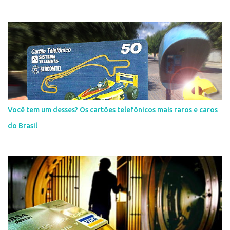
Você tem um desses? Os cartões telefônicos mais raros e caros
do Brasil