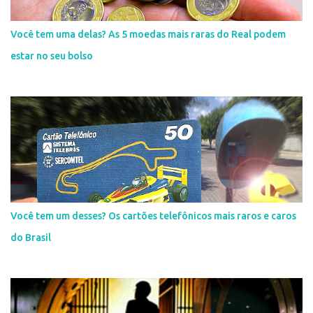
Você tem uma delas? As 5 moedas mais raras do Real podem
estar no seu bolso
Você tem um desses? Os cartões telefônicos mais raros e caros
do Brasil