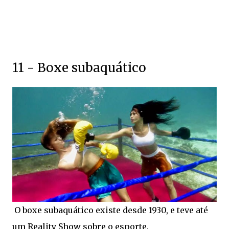
11 - Boxe subaquático
O boxe subaquático existe desde 1930, e teve até
um Reality Show sobre o esporte.