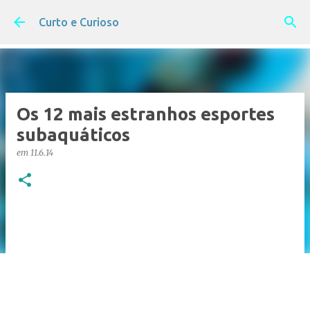
Pular para o conteúdo principal
Curto e Curioso
Os 12 mais estranhos esportes
subaquáticos
em
11.6.14