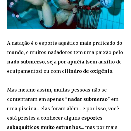
A natação é o esporte aquático mais praticado do
mundo, e muitos nadadores tem uma paixão pelo
nado submerso
, seja por
apnéia
(sem auxílio de
equipamentos) ou com
cilindro de oxigênio
.
Mas mesmo assim, muitas pessoas não se
contentaram em apenas "
nadar submerso
" em
uma piscina... elas foram além... e por isso, você
está prestes a conhecer alguns
esportes
subaquáticos muito estranhos
... mas por mais