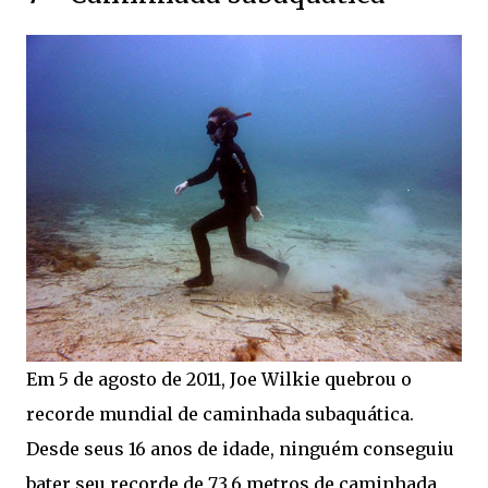
Em 5 de agosto de 2011, Joe Wilkie quebrou o
recorde mundial de caminhada subaquática.
Desde seus 16 anos de idade, ninguém conseguiu
bater seu recorde de 73,6 metros de caminhada