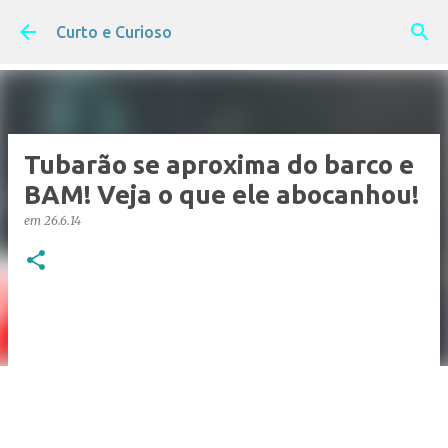
Pular para o conteúdo principal
Curto e Curioso
Tubarão se aproxima do barco e
BAM! Veja o que ele abocanhou!
em
26.6.14