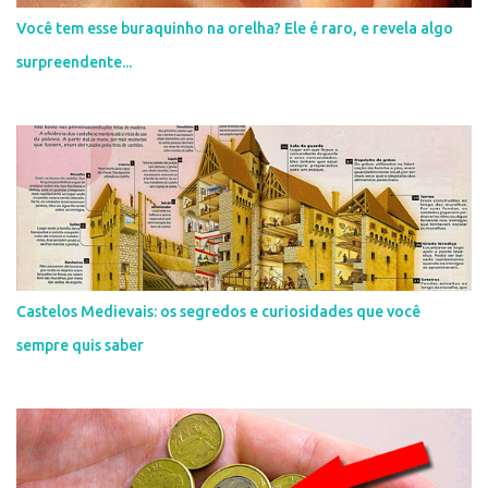
i
Você tem esse buraquinho na orelha? Ele é raro, e revela algo
o
surpreendente...
Castelos Medievais: os segredos e curiosidades que você
sempre quis saber