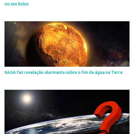
no seu bolso
NASA faz revelação alarmante sobre o fim da água na Terra