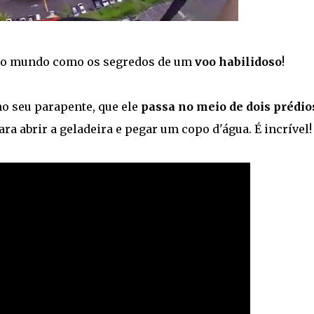
o mundo como os segredos de um
voo habilidoso
!
 no seu parapente, que ele
passa no meio de dois prédio
ra abrir a geladeira e pegar um copo d'água. É incrível!