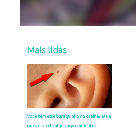
Mais lidas
Você tem esse buraquinho na orelha? Ele é
raro, e revela algo surpreendente...