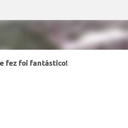
Pular para o conteúdo principal
 fez foi fantástico!