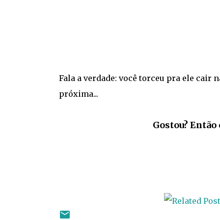
Fala a verdade: você torceu pra ele cair
próxima...
Gostou? Então 