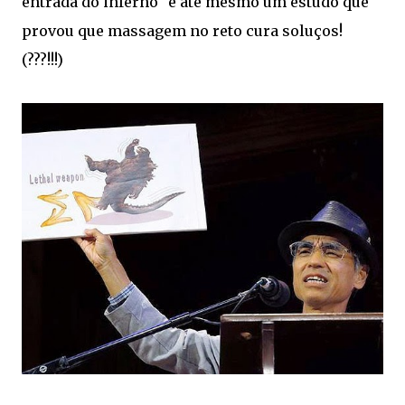
entrada do inferno" e até mesmo um estudo que
provou que massagem no reto cura soluços!
(???!!!)