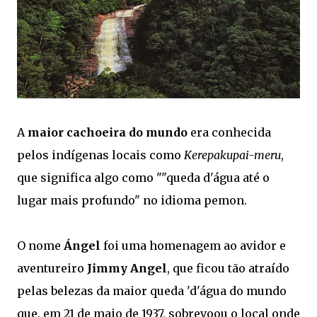
A
maior cachoeira do mundo
era conhecida
pelos indígenas locais como
Kerepakupai-meru
,
que significa algo como ""queda d'água até o
lugar mais profundo" no idioma pemon.
O nome
Ángel
foi uma homenagem ao avidor e
aventureiro
Jimmy Angel
, que ficou tão atraído
pelas belezas da maior queda 'd'água do mundo
que, em 21 de maio de 1937, sobrevoou o local onde