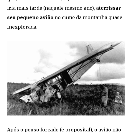
iria mais tarde (naquele mesmo ano),
aterrissar
seu pequeno avião
no cume da montanha quase
inexplorada.
Após o pouso forçado (e proposital), o avião não