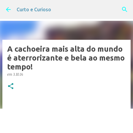
Pular para o conteúdo principal
Curto e Curioso
A cachoeira mais alta do mundo
é aterrorizante e bela ao mesmo
tempo!
em
3.10.14