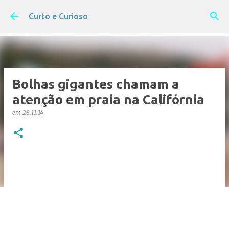
Pular para o conteúdo principal
Curto e Curioso
Bolhas gigantes chamam a
atenção em praia na Califórnia
em
28.11.14