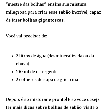
"mestre das bolhas", ensina sua
mistura
milagrosa para criar esse
sabão
incrível, capaz
de fazer
bolhas gigantescas
.
Você vai precisar de:
2 litros de água (desmineralizada ou da
chuva)
100 ml de detergente
2 colheres de sopa de glicerina
Depois é só misturar e pronto! E se você deseja
ter mais
dicas sobre bolhas de sabão
, visite o