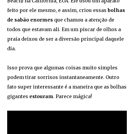
Beach) na Califórnia, EUA. Ele usou um aparato
feito por ele mesmo, e assim, criou essas
bolhas
de sabão enormes
que chamou a atenção de
todos que estavam ali. Em um piscar de olhos a
praia deixou de ser a diversão principal daquele
dia.
Isso prova que algumas coisas muito simples
podem tirar sorrisos instantaneamente. Outro
fato super interessante é a maneira que as bolhas
gigantes
estouram
. Parece mágica!