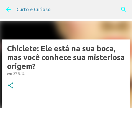
Pular para o conteúdo principal
Curto e Curioso
Chiclete: Ele está na sua boca,
mas você conhece sua misteriosa
origem?
em
27.11.14