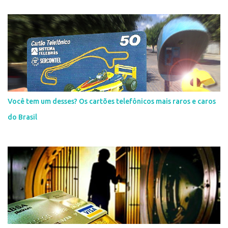
Você tem um desses? Os cartões telefônicos mais raros e caros
do Brasil