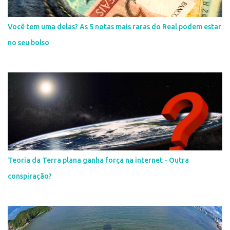
Você tem uma delas? As 5 notas mais raras do Real podem estar
no seu bolso
Teoria da Terra plana ganha força na internet - Outra
conspiração?