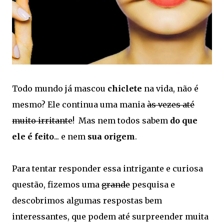
Todo mundo já mascou
chiclete
na vida, não é
mesmo? Ele continua uma mania
às vezes até
muito irritante
! Mas nem todos sabem
do que
ele é feito
... e nem
sua origem
.
Para tentar responder essa intrigante e curiosa
questão, fizemos uma
grande
pesquisa e
descobrimos algumas respostas bem
interessantes, que podem até surpreender muita