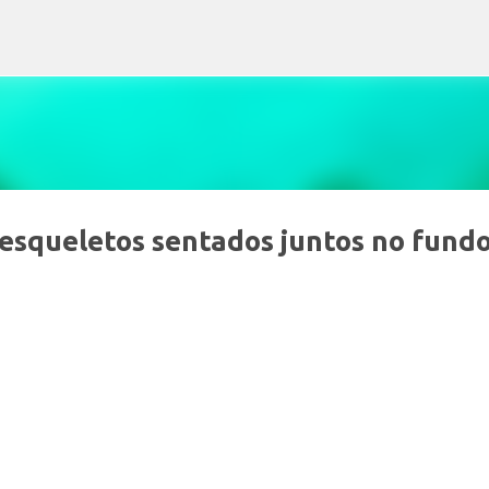
Pular para o conteúdo principal
esqueletos sentados juntos no fund