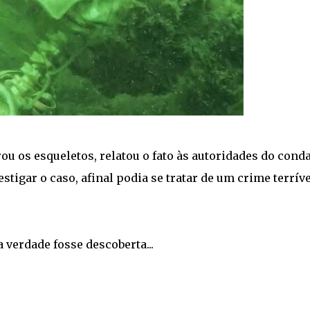
u os esqueletos, relatou o fato às autoridades do cond
stigar o caso, afinal podia se tratar de um crime terríve
verdade fosse descoberta...