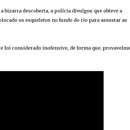
a bizarra descoberta, a polícia divulgou que obteve a
olocado os esqueletos no fundo do rio para assustar as
e foi considerado inofensivo, de forma que, provavelme