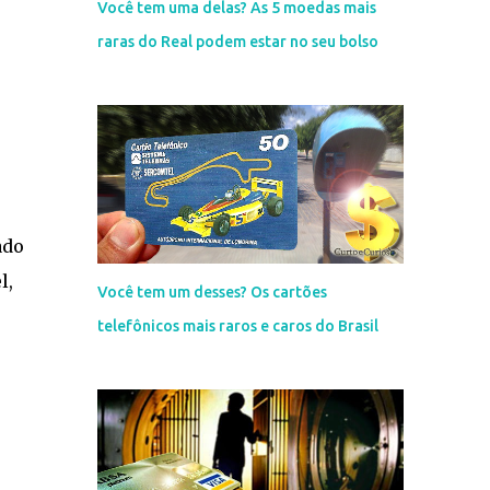
Você tem uma delas? As 5 moedas mais
raras do Real podem estar no seu bolso
ado
l,
Você tem um desses? Os cartões
telefônicos mais raros e caros do Brasil