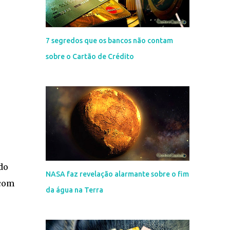
7 segredos que os bancos não contam
sobre o Cartão de Crédito
do
NASA faz revelação alarmante sobre o fim
 com
da água na Terra