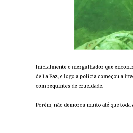
Inicialmente o mergulhador que encontro
de La Paz, e logo a polícia começou a inve
com requintes de crueldade.
Porém, não demorou muito até que toda a 