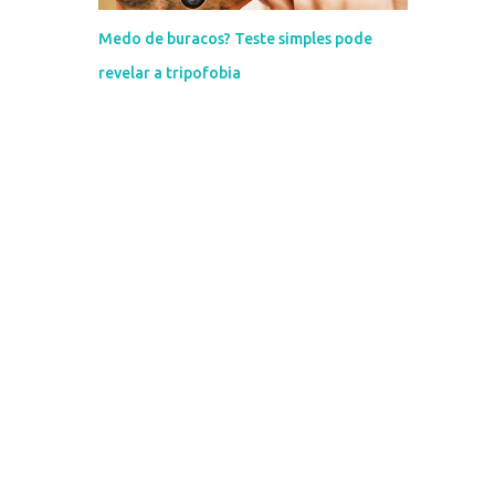
Medo de buracos? Teste simples pode
revelar a tripofobia