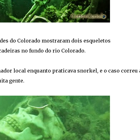
ades do Colorado mostraram dois esqueletos
adeiras no fundo do rio Colorado.
or local enquanto praticava snorkel, e o caso correu 
ita gente.