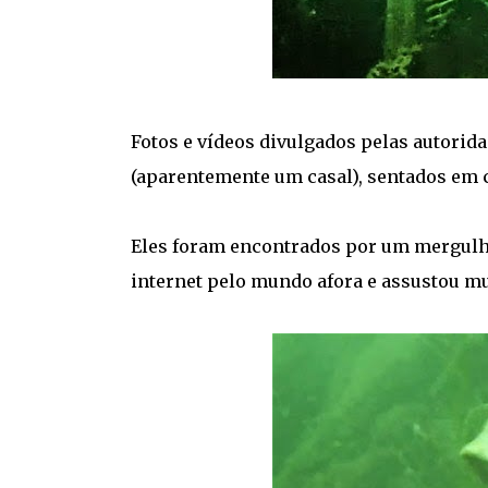
Fotos e vídeos divulgados pelas autorid
(aparentemente um casal), sentados em c
Eles foram encontrados por um mergulhad
internet pelo mundo afora e assustou mu