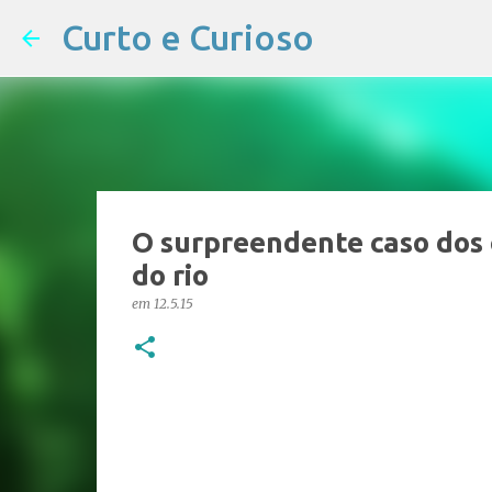
Curto e Curioso
O surpreendente caso dos 
do rio
em
12.5.15