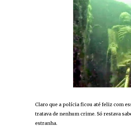
Claro que a polícia ficou até feliz com e
tratava de nenhum crime. Só restava sab
estranha.