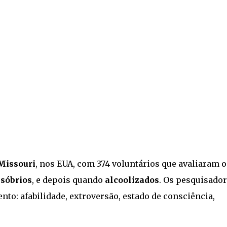
Missouri
, nos EUA, com 374 voluntários que avaliaram o
o
sóbrios
, e depois quando
alcoolizados
. Os pesquisado
to: afabilidade, extroversão, estado de consciência,