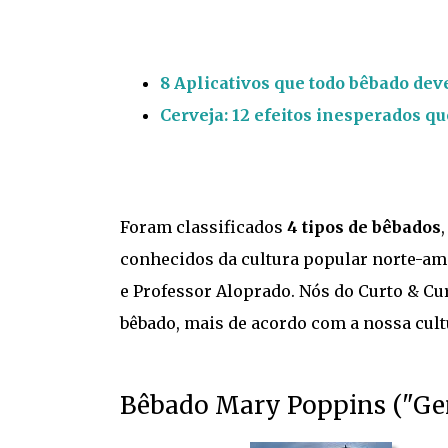
8 Aplicativos que todo bêbado dev
Cerveja: 12 efeitos inesperados 
Foram classificados
4 tipos de bêbados
conhecidos da cultura popular norte-a
e Professor Aloprado. Nós do Curto & Cu
bêbado, mais de acordo com a nossa cultu
Bêbado Mary Poppins ("Gen