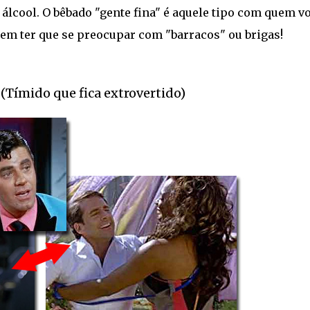
 álcool. O bêbado "gente fina" é aquele tipo com quem v
sem ter que se preocupar com "barracos" ou brigas!
(Tímido que fica extrovertido)