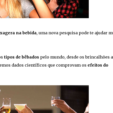
xagera na bebida
, uma nova pesquisa pode te ajudar m
os
tipos de bêbados
pelo mundo, desde os brincalhões a
a temos dados científicos que comprovam os
efeitos do