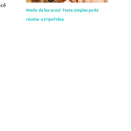
ocê
Medo de buracos? Teste simples pode
revelar a tripofobia