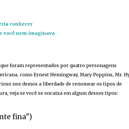
eria conhecer
que você nem imaginava
, que foram representados por quatro personagens
mericana, como Ernest Hemingway, Mary Poppins, Mr. H
rioso nos demos a liberdade de renomear os tipos de
ra, veja se você se encaixa em algum desses tipos:
te fina")