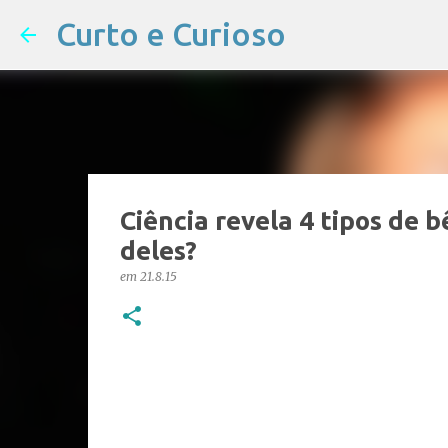
Curto e Curioso
Ciência revela 4 tipos de 
deles?
em
21.8.15