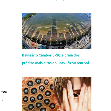
Balneário Camboriú-SC: a praia dos
prédios mais altos do Brasil ficou sem Sol
 esse
as