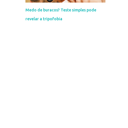
Medo de buracos? Teste simples pode
revelar a tripofobia