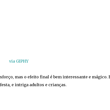
via GIPHY
forço, mas o efeito final é bem interessante e mágico. 
esta, e intriga adultos e crianças.