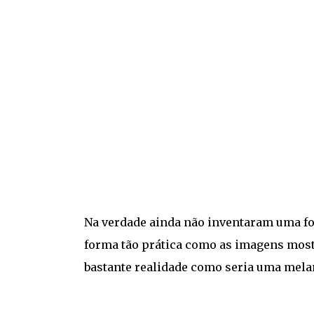
Na verdade ainda não inventaram uma f
forma tão prática como as imagens mo
bastante realidade como seria uma melan