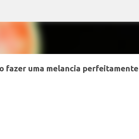
Pular para o conteúdo principal
o fazer uma melancia perfeitamente