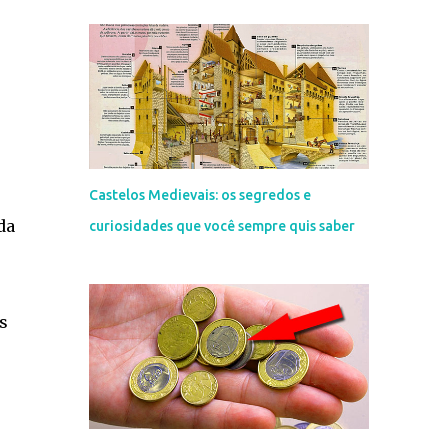
Castelos Medievais: os segredos e
da
curiosidades que você sempre quis saber
s