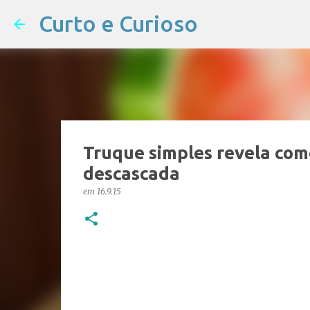
Curto e Curioso
Truque simples revela com
descascada
em
16.9.15