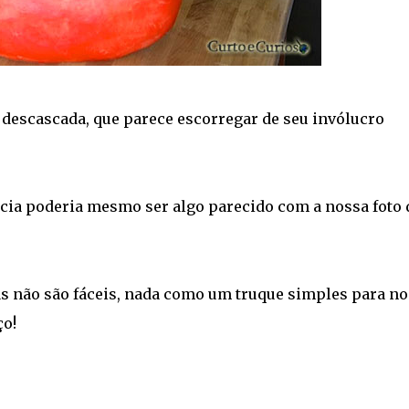
escascada, que parece escorregar de seu invólucro
cia poderia mesmo ser algo parecido com a nossa foto 
 não são fáceis, nada como um truque simples para no
ço!