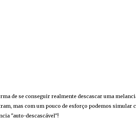
orma de se conseguir realmente descascar uma melanci
stram, mas com um pouco de esforço podemos simular 
cia "auto-descascável"!