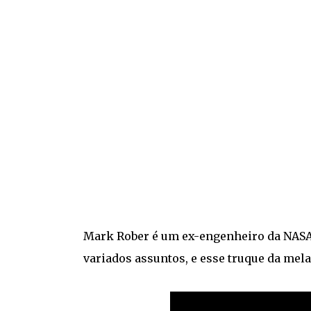
Mark Rober é um ex-engenheiro da NASA,
variados assuntos, e esse truque da mel