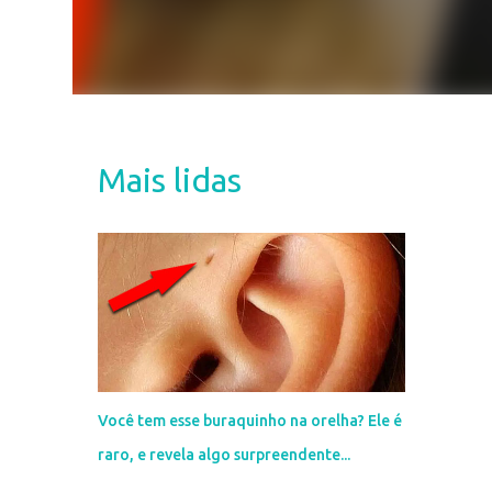
Mais lidas
Você tem esse buraquinho na orelha? Ele é
raro, e revela algo surpreendente...