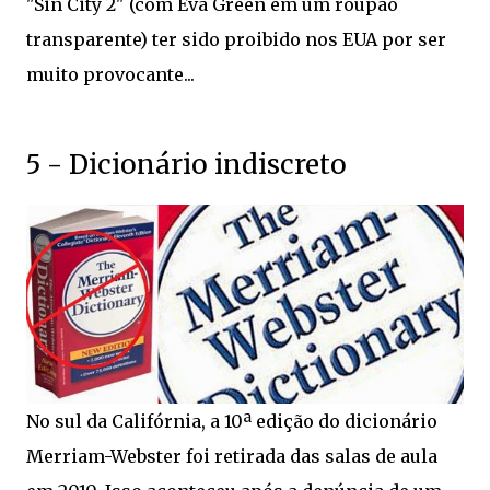
"Sin City 2" (com Eva Green em um roupão
transparente) ter sido proibido nos EUA por ser
muito provocante...
5 - Dicionário indiscreto
No sul da Califórnia, a 10ª edição do dicionário
Merriam-Webster foi retirada das salas de aula