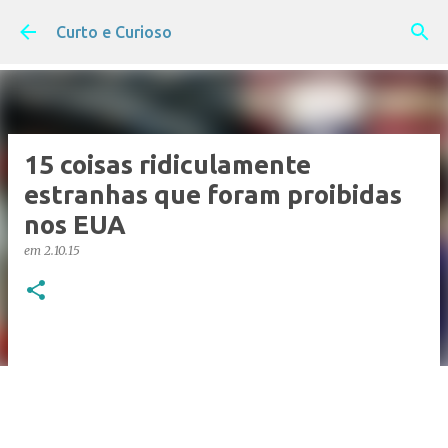
Pular para o conteúdo principal
Curto e Curioso
15 coisas ridiculamente
estranhas que foram proibidas
nos EUA
em
2.10.15