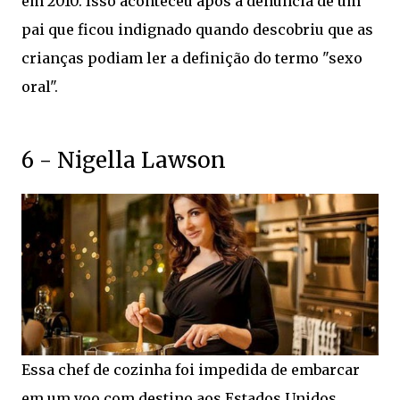
em 2010. Isso aconteceu após a denúncia de um
pai que ficou indignado quando descobriu que as
crianças podiam ler a definição do termo "sexo
oral".
6 - Nigella Lawson
Essa chef de cozinha foi impedida de embarcar
em um voo com destino aos Estados Unidos,