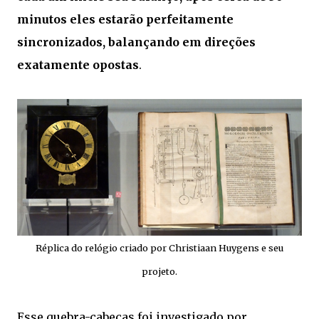
minutos eles estarão perfeitamente
sincronizados, balançando em direções
exatamente opostas
.
Réplica do relógio criado por Christiaan Huygens e seu
projeto.
Esse quebra-cabeças foi investigado por