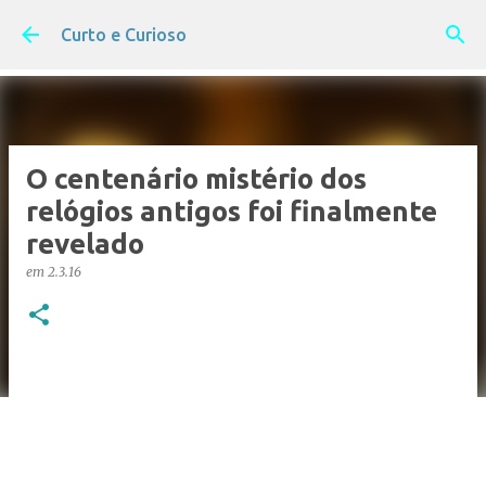
Pular para o conteúdo principal
Curto e Curioso
O centenário mistério dos
relógios antigos foi finalmente
revelado
em
2.3.16