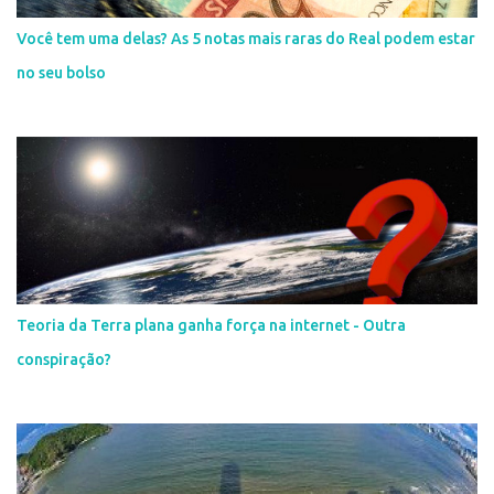
Você tem uma delas? As 5 notas mais raras do Real podem estar
no seu bolso
Teoria da Terra plana ganha força na internet - Outra
conspiração?