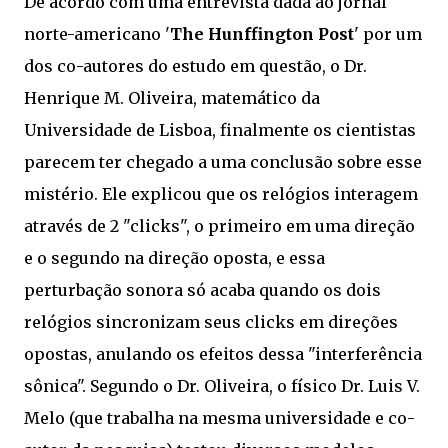
De acordo com uma entrevista dada ao jornal
norte-americano '
The Hunffington Post
' por um
dos co-autores do estudo em questão, o Dr.
Henrique M. Oliveira, matemático da
Universidade de Lisboa, finalmente os cientistas
parecem ter chegado a uma conclusão sobre esse
mistério. Ele explicou que os relógios interagem
através de 2 "clicks", o primeiro em uma direção
e o segundo na direção oposta, e essa
perturbação sonora só acaba quando os dois
relógios sincronizam seus clicks em direções
opostas, anulando os efeitos dessa "interferência
sônica". Segundo o Dr. Oliveira, o físico Dr. Luis V.
Melo (que trabalha na mesma universidade e co-