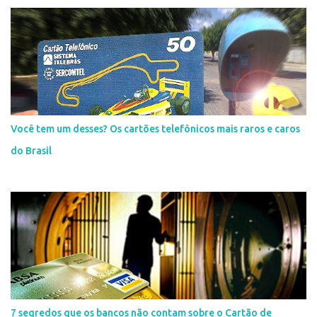
Você tem um desses? Os cartões telefônicos mais raros e caros
do Brasil
7 segredos que os bancos não contam sobre o Cartão de