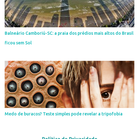
Balneário Camboriú-SC: a praia dos prédios mais altos do Brasil
ficou sem Sol
Medo de buracos? Teste simples pode revelar a tripofobia