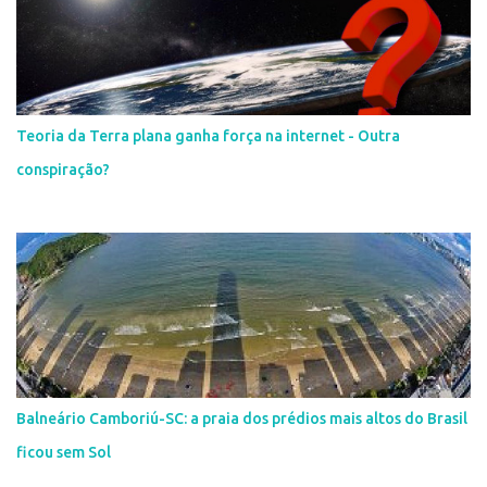
Teoria da Terra plana ganha força na internet - Outra
conspiração?
Balneário Camboriú-SC: a praia dos prédios mais altos do Brasil
ficou sem Sol