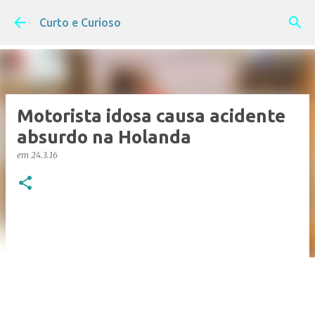
Pular para o conteúdo principal
Curto e Curioso
Motorista idosa causa acidente
absurdo na Holanda
em
24.3.16