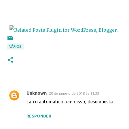
VÁRIOS
Unknown
20 de janeiro de 2018 às 11:33
C
carro automatico tem disso, desembesta
o
m
RESPONDER
e