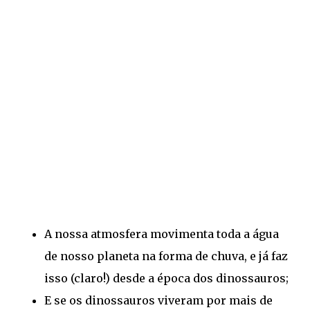
A nossa atmosfera movimenta toda a água
de nosso planeta na forma de chuva, e já faz
isso (claro!) desde a época dos dinossauros;
E se os dinossauros viveram por mais de