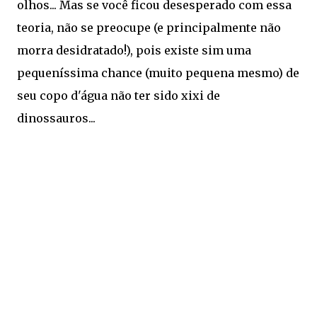
olhos... Mas se você ficou desesperado com essa
teoria, não se preocupe (e principalmente não
morra desidratado!), pois existe sim uma
pequeníssima chance (muito pequena mesmo) de
seu copo d'água não ter sido xixi de
dinossauros...