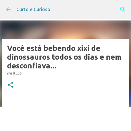
Pular para o conteúdo principal
Curto e Curioso
Você está bebendo xixi de
dinossauros todos os dias e nem
desconfiava...
em
9.3.16