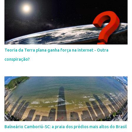
Teoria da Terra plana ganha força na internet - Outra
conspiração?
Balneário Camboriú-SC: a praia dos prédios mais altos do Brasil