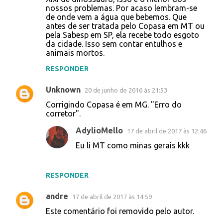
nossos problemas. Por acaso lembram-se
á
de onde vem a água que bebemos. Que
antes de ser tratada pelo Copasa em MT ou
r
pela Sabesp em SP, ela recebe todo esgoto
i
da cidade. Isso sem contar entulhos e
animais mortos.
o
s
RESPONDER
Unknown
20 de junho de 2016 às 21:53
Corrigindo Copasa é em MG. "Erro do
corretor".
AdylioMello
17 de abril de 2017 às 12:46
Eu li MT como minas gerais kkk
RESPONDER
andre
17 de abril de 2017 às 14:59
Este comentário foi removido pelo autor.