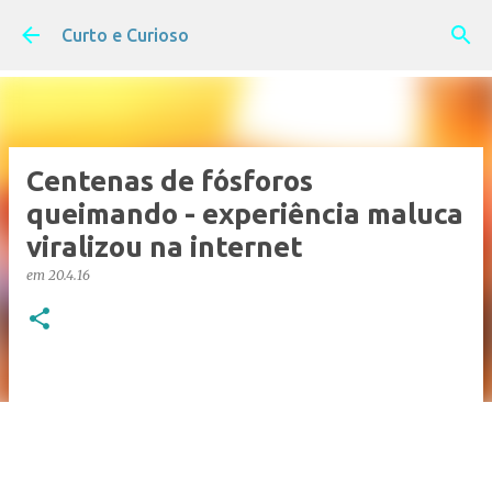
Pular para o conteúdo principal
Curto e Curioso
Centenas de fósforos
queimando - experiência maluca
viralizou na internet
em
20.4.16