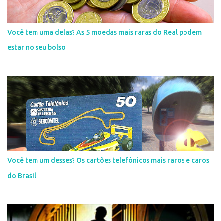
Você tem uma delas? As 5 moedas mais raras do Real podem
estar no seu bolso
Você tem um desses? Os cartões telefônicos mais raros e caros
do Brasil