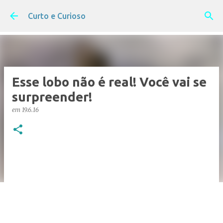
Pular para o conteúdo principal
Curto e Curioso
Esse lobo não é real! Você vai se
surpreender!
em
19.6.16