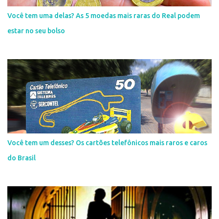
Você tem uma delas? As 5 moedas mais raras do Real podem
estar no seu bolso
Você tem um desses? Os cartões telefônicos mais raros e caros
do Brasil