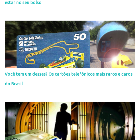
estar no seu bolso
Você tem um desses? Os cartões telefônicos mais raros e caros
do Brasil