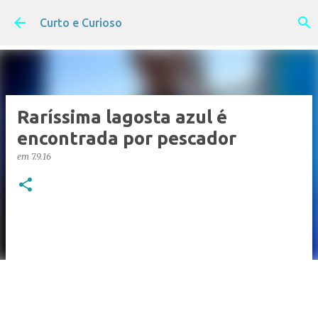
Pular para o conteúdo principal
Curto e Curioso
Raríssima lagosta azul é
encontrada por pescador
em
7.9.16