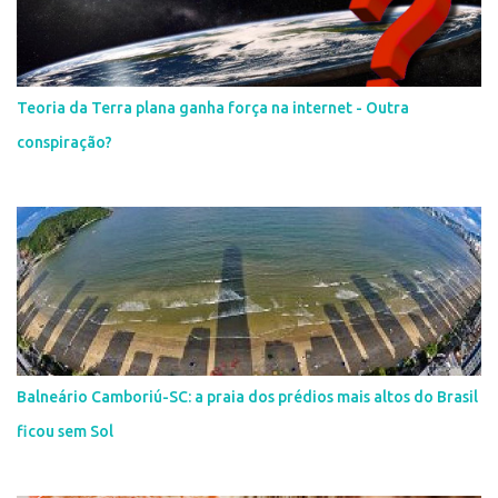
Teoria da Terra plana ganha força na internet - Outra
conspiração?
Balneário Camboriú-SC: a praia dos prédios mais altos do Brasil
ficou sem Sol