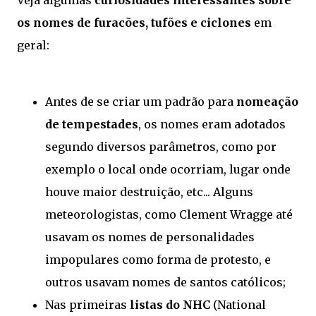
Veja algumas
curiosidades interessantes sobre
os nomes de furacões, tufões e ciclones
em
geral:
Antes de se criar um padrão para
nomeação
de tempestades
, os nomes eram adotados
segundo diversos parâmetros, como por
exemplo o local onde ocorriam, lugar onde
houve maior destruição, etc... Alguns
meteorologistas, como Clement Wragge até
usavam os nomes de personalidades
impopulares como forma de protesto, e
outros usavam nomes de santos católicos;
Nas primeiras
listas do NHC
(National