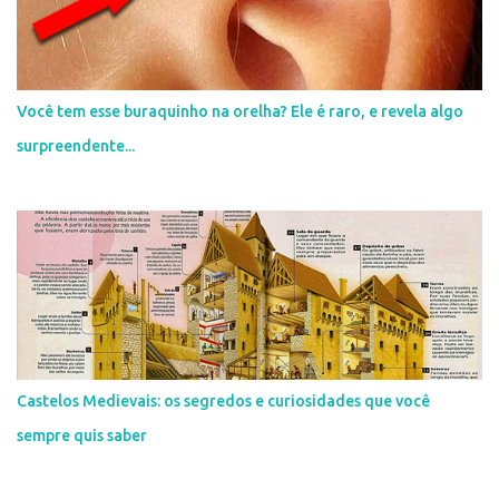
s
Você tem esse buraquinho na orelha? Ele é raro, e revela algo
surpreendente...
Castelos Medievais: os segredos e curiosidades que você
sempre quis saber