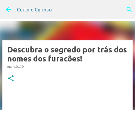
Pular para o conteúdo principal
Curto e Curioso
Descubra o segredo por trás dos
nomes dos furacões!
em
9.10.16