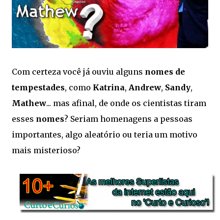
Com certeza você já ouviu alguns
nomes de
tempestades
, como
Katrina
,
Andrew
,
Sandy
,
Mathew
... mas afinal, de onde os cientistas tiram
esses
nomes
? Seriam homenagens a pessoas
importantes, algo aleatório ou teria um motivo
mais misterioso?