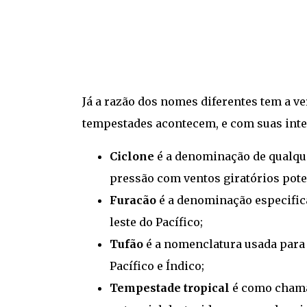
Já a razão dos nomes diferentes tem a v
tempestades acontecem, e com suas inte
Ciclone
é a denominação de qualque
pressão com ventos giratórios pote
Furacão
é a denominação especific
leste do Pacífico;
Tufão
é a nomenclatura usada para 
Pacífico e Índico;
Tempestade tropical
é como chama