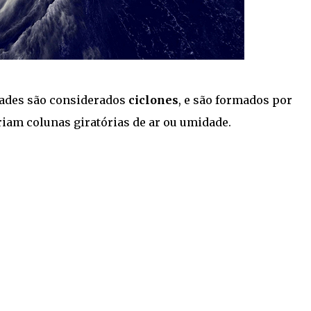
tades são considerados
ciclones
, e são formados por
riam colunas giratórias de ar ou umidade.