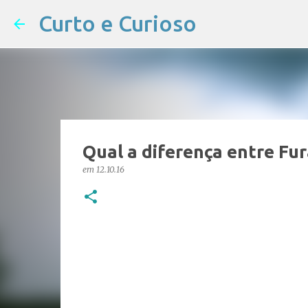
Curto e Curioso
Qual a diferença entre Fur
em
12.10.16