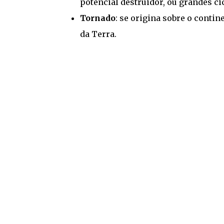
potencial destruidor, ou grandes c
Tornado
: se origina sobre o contin
da Terra.