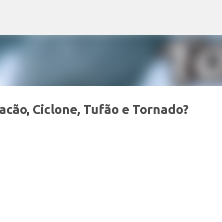
Pular para o conteúdo principal
acão, Ciclone, Tufão e Tornado?