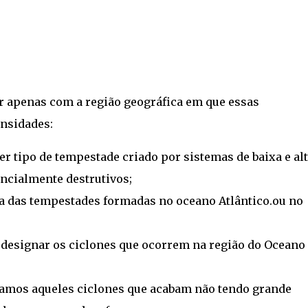
er apenas com a região geográfica em que essas
nsidades:
r tipo de tempestade criado por sistemas de baixa e al
ncialmente destrutivos;
a das tempestades formadas no oceano Atlântico.ou no
designar os ciclones que ocorrem na região do Oceano
mos aqueles ciclones que acabam não tendo grande