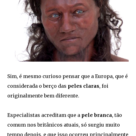
Sim, é mesmo curioso pensar que a Europa, que é
considerada o berço das
peles claras
, foi
originalmente bem diferente.
Especialistas acreditam que a
pele branca
, tão
comum nos britânicos atuais, só surgiu muito
tempo depois, e que isso ocorreu principalmente