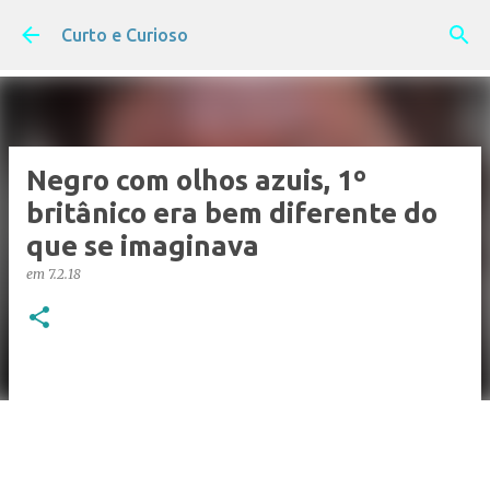
Pular para o conteúdo principal
Curto e Curioso
Negro com olhos azuis, 1º
britânico era bem diferente do
que se imaginava
em
7.2.18