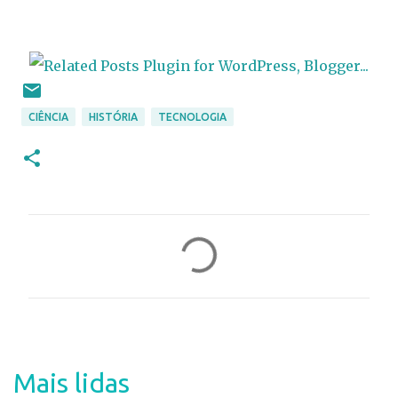
CIÊNCIA
HISTÓRIA
TECNOLOGIA
C
o
m
e
n
t
Mais lidas
á