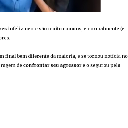
res
infelizmente são muito comuns, e normalmente (e
ores.
 final bem diferente da maioria, e se tornou notícia no
coragem de
confrontar seu agressor
e o segurou pela