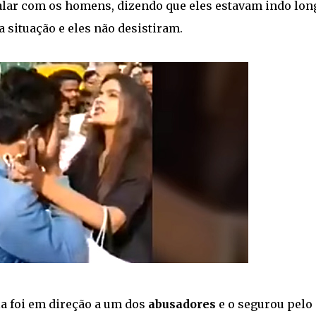
 falar com os homens, dizendo que eles estavam indo lon
 situação e eles não desistiram.
la foi em direção a um dos
abusadores
e o segurou pelo