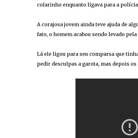
colarinho enquanto ligava para a polícia
A corajosa jovem ainda teve ajuda de al
fato, o homem acabou sendo levado pela p
Lá ele ligou para seu comparsa que tinha
pedir desculpas a garota, mas depois os