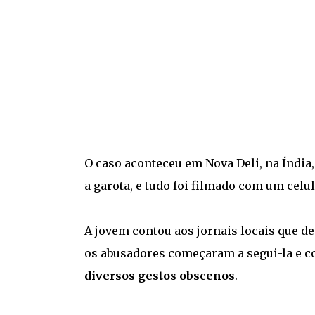
O caso aconteceu em Nova Deli, na Índia
a garota, e tudo foi filmado com um celul
A jovem contou aos jornais locais que de
os abusadores começaram a segui-la e 
diversos gestos obscenos
.