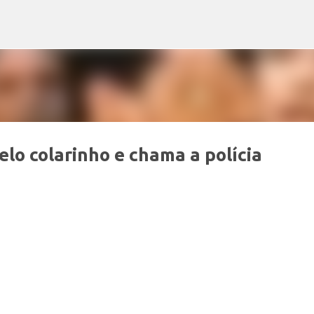
Pular para o conteúdo principal
lo colarinho e chama a polícia