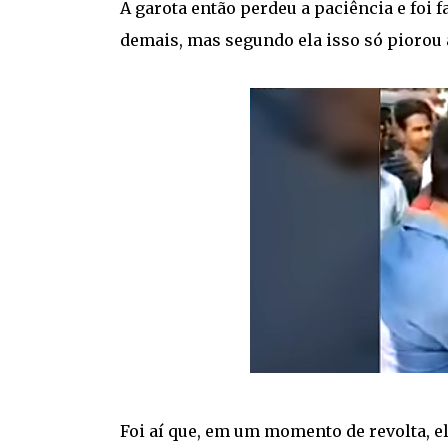
A garota então perdeu a paciência e foi
demais, mas segundo ela isso só piorou a
Foi aí que, em um momento de revolta, e