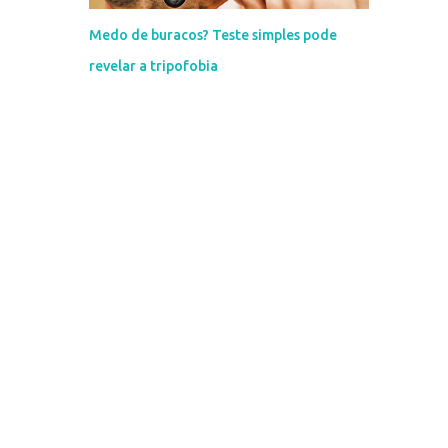
Medo de buracos? Teste simples pode
revelar a tripofobia