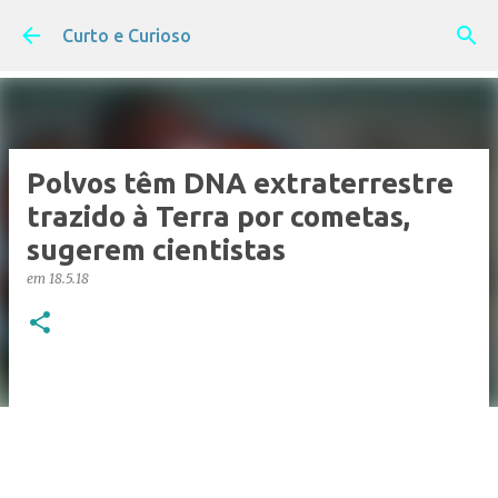
Pular para o conteúdo principal
Curto e Curioso
Polvos têm DNA extraterrestre
trazido à Terra por cometas,
sugerem cientistas
em
18.5.18