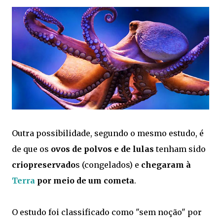
Outra possibilidade, segundo o mesmo estudo, é
de que os
ovos de polvos e de lulas
tenham sido
criopreservado
s (congelados) e
chegaram à
Terra
por meio de um cometa
.
O estudo foi classificado como "sem noção" por