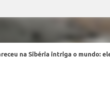
Pular para o conteúdo principal
eceu na Sibéria intriga o mundo: el