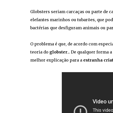
Globsters seriam carcaças ou parte de c
elefantes marinhos ou tubarões, que pod
bactérias que desfiguram animais ou par
O problema é que, de acordo com especia
teoria do
globster
... De qualquer forma 
melhor explicação para a
estranha cria