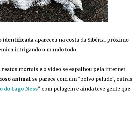
 identificada
apareceu na costa da Sibéria, próximo
êmica intrigando o mundo todo.
estos mortais e o vídeo se espalhou pela internet.
ioso animal
se parece com um "polvo peludo", outras
o do Lago Ness
" com pelagem e ainda teve gente que