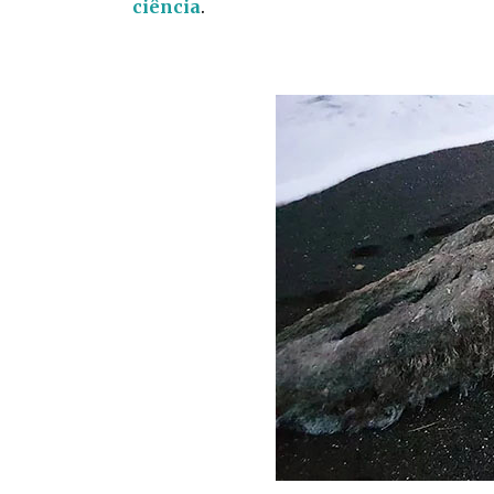
ciência
.