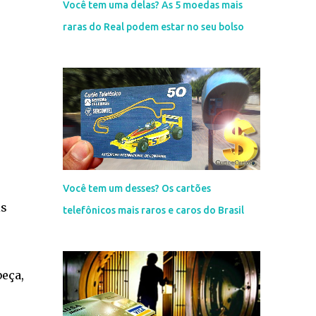
Você tem uma delas? As 5 moedas mais
raras do Real podem estar no seu bolso
Você tem um desses? Os cartões
is
telefônicos mais raros e caros do Brasil
beça,