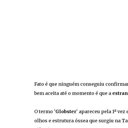
Fato é que ninguém conseguiu confirma
bem aceita até o momento é que a
estran
O termo '
Globster
' apareceu pela 1ª ve
olhos e estrutura óssea que surgiu na Ta