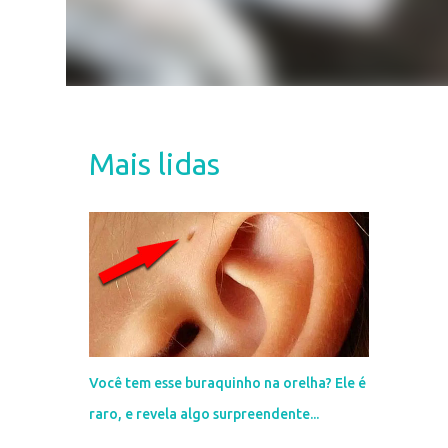
Mais lidas
Você tem esse buraquinho na orelha? Ele é
raro, e revela algo surpreendente...