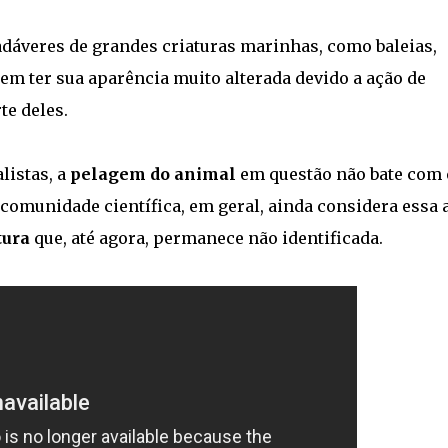
adáveres de grandes criaturas marinhas, como baleias,
em ter sua aparência muito alterada devido a ação de
te deles.
listas, a
pelagem do animal
em questão não bate com 
a comunidade científica, em geral, ainda considera essa 
tura
que, até agora, permanece não identificada.