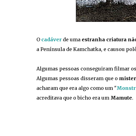
O
cadáver
de uma
estranha criatura não
a Península de Kamchatka, e causou pol
Algumas pessoas conseguiram filmar os r
Algumas pessoas disseram que o
mister
acharam que era algo como um "
Monstr
acreditava que o bicho era um
Mamute
.