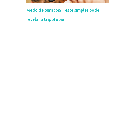
Medo de buracos? Teste simples pode
revelar a tripofobia