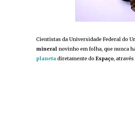
Cientistas da Universidade Federal do Ur
mineral
novinho em folha, que nunca ha
planeta
diretamente do
Espaço
, atravé