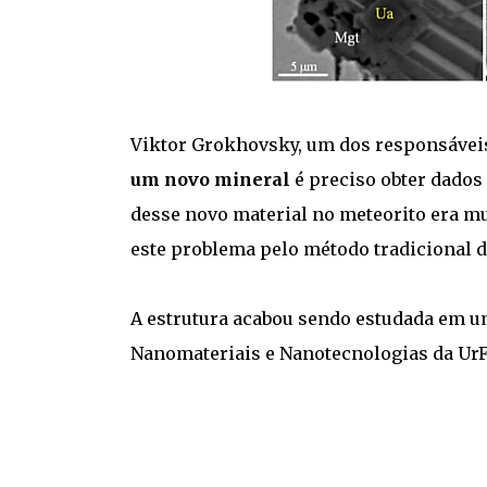
Viktor Grokhovsky, um dos responsáveis
um novo mineral
é preciso obter dados 
desse novo material no meteorito era mui
este problema pelo método tradicional de
A estrutura acabou sendo estudada em u
Nanomateriais e Nanotecnologias da UrFU