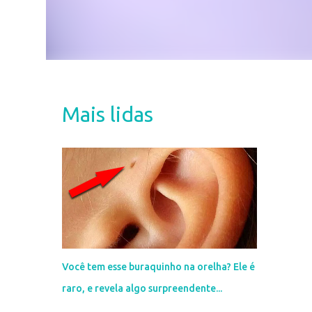
Mais lidas
Você tem esse buraquinho na orelha? Ele é
raro, e revela algo surpreendente...