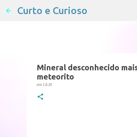
Curto e Curioso
Mineral desconhecido mai
meteorito
em
1.8.18