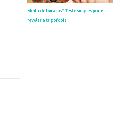
Medo de buracos? Teste simples pode
revelar a tripofobia