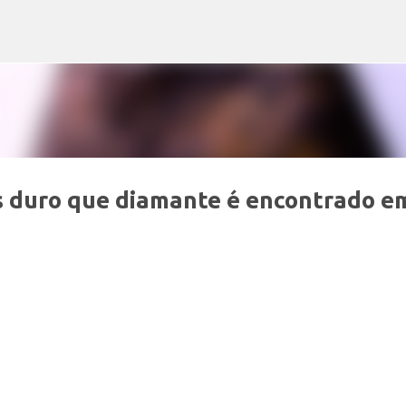
Pular para o conteúdo principal
s duro que diamante é encontrado e