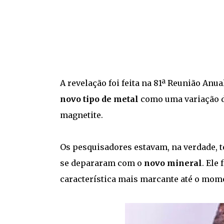
A revelação foi feita na 81ª Reunião Anual
novo tipo de metal
como uma variação de
magnetite.
Os pesquisadores estavam, na verdade, t
se depararam com o
novo mineral
. Ele
característica mais marcante até o mome