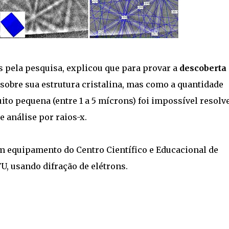
 pela pesquisa, explicou que para provar a
descoberta
sobre sua estrutura cristalina, mas como a quantidade
to pequena (entre 1 a 5 mícrons) foi impossível resolv
 análise por raios-x.
m equipamento do Centro Científico e Educacional de
, usando difração de elétrons.