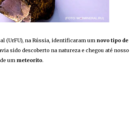
al (UrFU), na Rússia, identificaram um
novo tipo de
via sido descoberto na natureza e chegou até nosso
s de um
meteorito
.