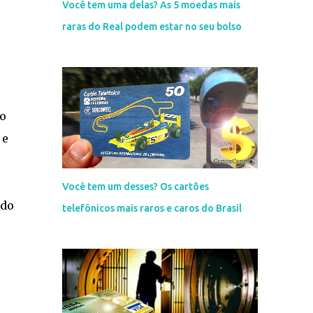
Você tem uma delas? As 5 moedas mais
raras do Real podem estar no seu bolso
 o
 e
Você tem um desses? Os cartões
ndo
telefônicos mais raros e caros do Brasil