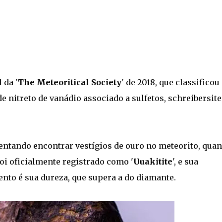
 da '
The Meteoritical Society
' de 2018, que classificou
 nitreto de vanádio associado a sulfetos, schreibersite
entando encontrar vestígios de ouro no meteorito, qua
 foi oficialmente registrado como '
Uuakitite
', e sua
nto é sua dureza, que supera a do diamante.