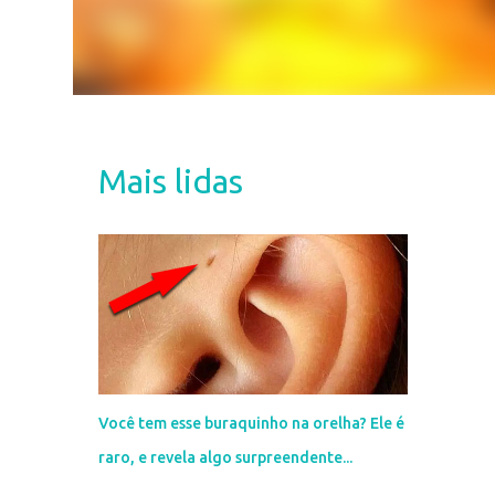
Mais lidas
Você tem esse buraquinho na orelha? Ele é
raro, e revela algo surpreendente...