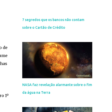
7 segredos que os bancos não contam
sobre o Cartão de Crédito
o de
lume
nhas
NASA faz revelação alarmante sobre o fim
da água na Terra
ro 1º