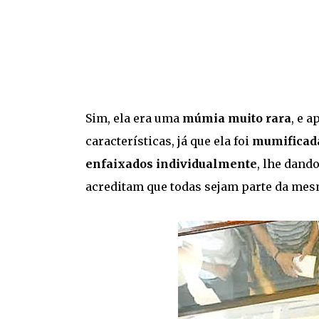
Sim, ela era uma
múmia muito rara
, e 
características, já que ela foi
mumificada
enfaixados individualmente
, lhe dand
acreditam que todas sejam parte da mes