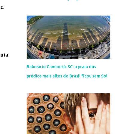
om
mia
Balneário Camboriú-SC: a praia dos
prédios mais altos do Brasil ficou sem Sol