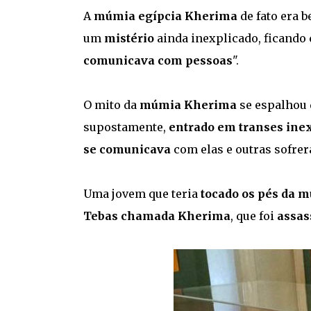
A
múmia egípcia Kherima
de fato era 
um
mistério
ainda inexplicado, ficando
comunicava com pessoas
".
O mito da
múmia Kherima
se espalhou 
supostamente,
entrado em transes ine
se comunicava
com elas e outras sofrer
Uma jovem que teria
tocado os pés da 
Tebas chamada Kherima
, que foi
assas