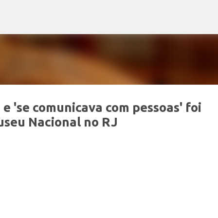
Pular para o conteúdo principal
e 'se comunicava com pessoas' foi
useu Nacional no RJ