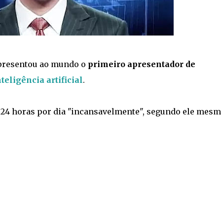
apresentou ao mundo o
primeiro apresentador de
nteligência artificial
.
s 24 horas por dia "incansavelmente", segundo ele mes