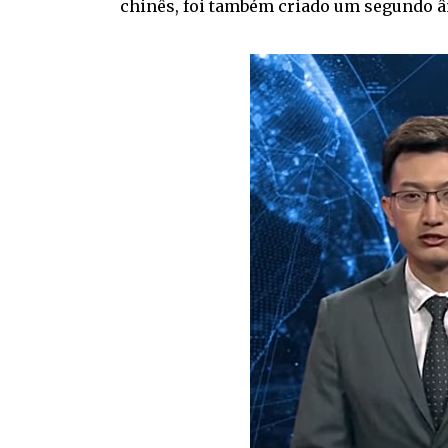
chinês, foi também criado um segundo ân