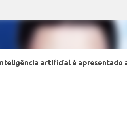
Pular para o conteúdo principal
nteligência artificial é apresentado 