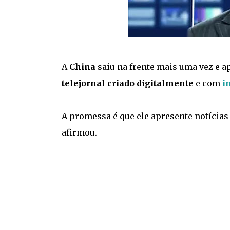
A
China
saiu na frente mais uma vez e 
telejornal criado digitalmente
e com
i
A promessa é que ele apresente notícia
afirmou.