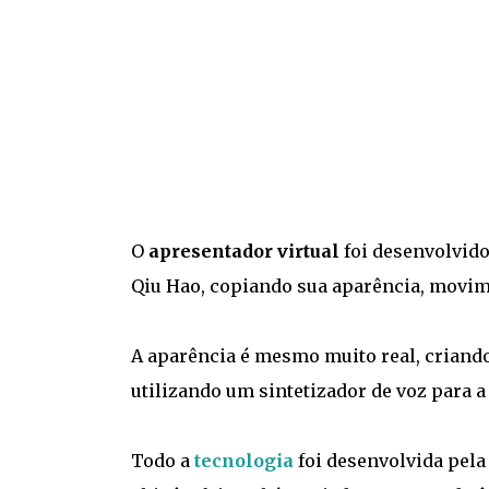
O
apresentador virtual
foi desenvolvido
Qiu Hao, copiando sua aparência, movime
A aparência é mesmo muito real, criand
utilizando um sintetizador de voz para a 
Todo a
tecnologia
foi desenvolvida pela