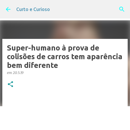
Pular para o conteúdo principal
Curto e Curioso
Super-humano à prova de
colisões de carros tem aparência
bem diferente
em
20.5.19