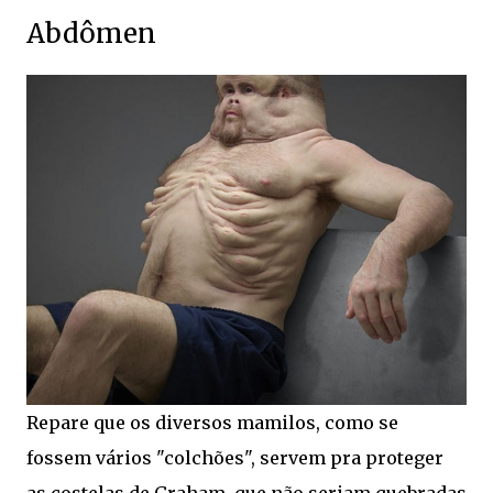
Abdômen
Repare que os diversos mamilos, como se
fossem vários "colchões", servem pra proteger