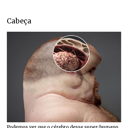
Cabeça
Podemos ver que o cérebro desse super-humano