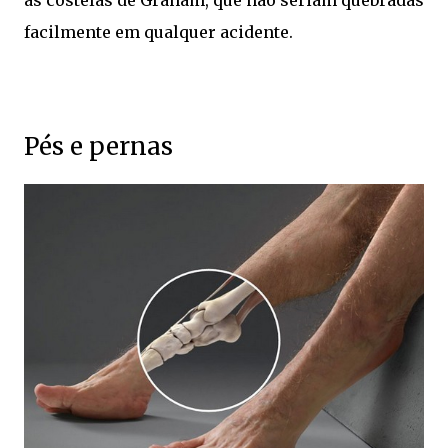
as costelas de Graham, que não seriam quebradas
facilmente em qualquer acidente.
Pés e pernas