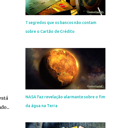
7 segredos que os bancos não contam
sobre o Cartão de Crédito
NASA faz revelação alarmante sobre o fim
está
da água na Terra
o...