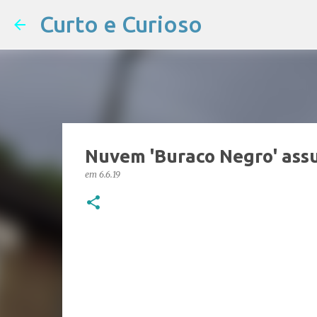
Curto e Curioso
Nuvem 'Buraco Negro' ass
em
6.6.19