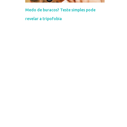
Medo de buracos? Teste simples pode
revelar a tripofobia