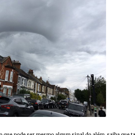
o que pode ser mesmo algum sinal do além, saiba que ta