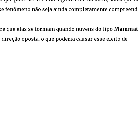
sse fenômeno não seja ainda completamente compreend
ere que elas se formam quando nuvens do tipo
Mammat
direção oposta, o que poderia causar esse efeito de