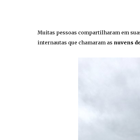
Muitas pessoas compartilharam em suas
internautas que chamaram as
nuvens d