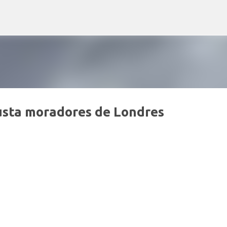
Pular para o conteúdo principal
usta moradores de Londres