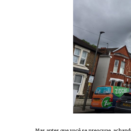
Mas antes que você se preocupe, achand