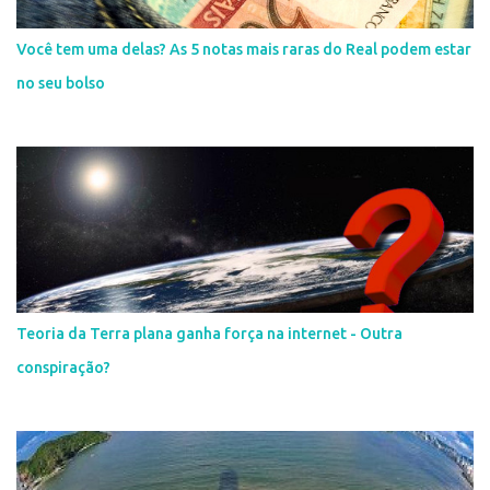
Você tem uma delas? As 5 notas mais raras do Real podem estar
no seu bolso
Teoria da Terra plana ganha força na internet - Outra
conspiração?