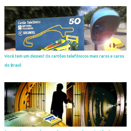
Você tem um desses? Os cartões telefônicos mais raros e caros
do Brasil