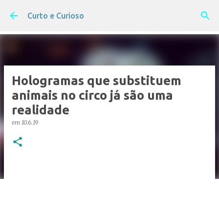
Pular para o conteúdo principal
Curto e Curioso
Hologramas que substituem
animais no circo já são uma
realidade
em
10.6.19