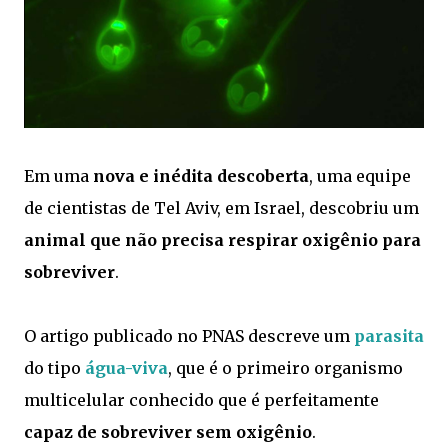
Em uma
nova e inédita descoberta
, uma equipe
de cientistas de Tel Aviv, em Israel, descobriu um
animal que não precisa respirar oxigênio para
sobreviver
.
O artigo publicado no PNAS descreve um
parasita
do tipo
água-viva
, que é o primeiro organismo
multicelular conhecido que é perfeitamente
capaz de sobreviver sem oxigênio
.