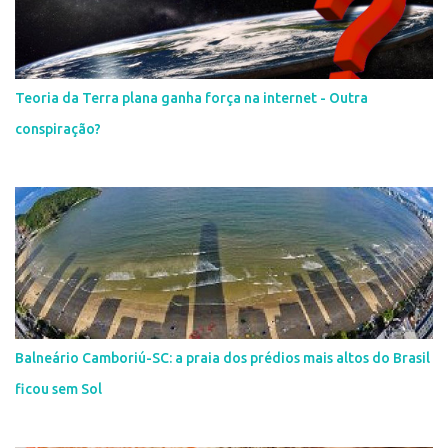
Teoria da Terra plana ganha força na internet - Outra
conspiração?
Balneário Camboriú-SC: a praia dos prédios mais altos do Brasil
ficou sem Sol