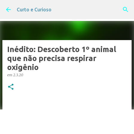
Pular para o conteúdo principal
Curto e Curioso
Inédito: Descoberto 1º animal
que não precisa respirar
oxigênio
em
2.3.20