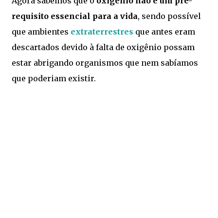
Agora sabemos que o
oxigênio não é um pré-
requisito essencial para a vida
, sendo possível
que ambientes
extraterrestres
que antes eram
descartados devido à falta de oxigênio possam
estar abrigando organismos que nem sabíamos
que poderiam existir.