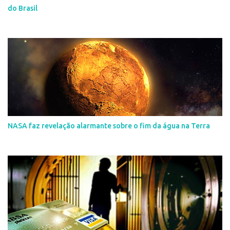
do Brasil
NASA faz revelação alarmante sobre o fim da água na Terra