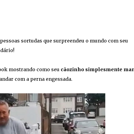
s pessoas sortudas que surpreendeu o mundo com seu
idário!
book mostrando como seu
cãozinho simplesmente ma
 andar com a perna engessada.