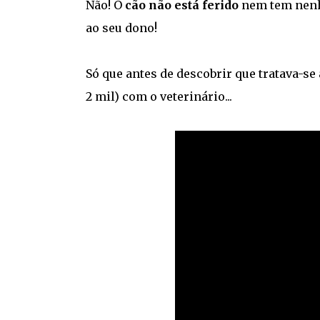
Não! O
cão não está ferido
nem tem nenh
ao seu dono!
Só que antes de descobrir que tratava-se
2 mil) com o veterinário...