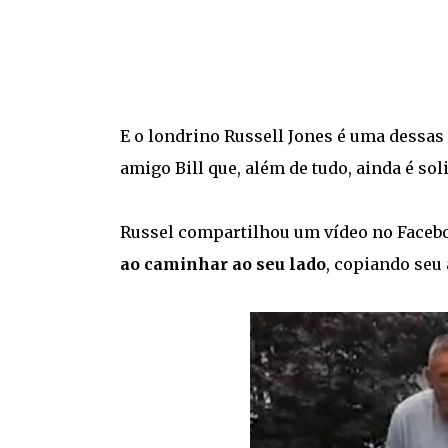
E o londrino Russell Jones é uma dessa
amigo Bill que, além de tudo, ainda é sol
Russel compartilhou um vídeo no Face
ao caminhar ao seu lado
, copiando seu