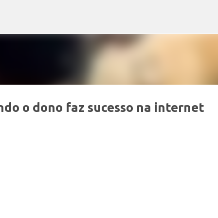
Pular para o conteúdo principal
do o dono faz sucesso na internet