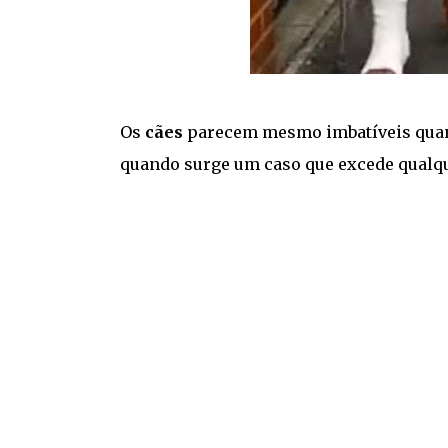
Os
cães
parecem mesmo imbatíveis quand
quando surge um caso que excede qualqu