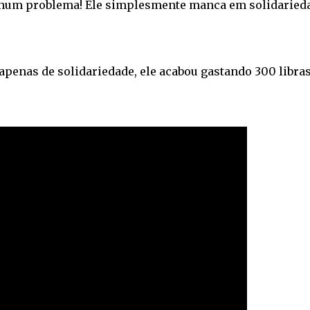
um problema! Ele simplesmente manca em solidaried
 apenas de solidariedade, ele acabou gastando 300 libra