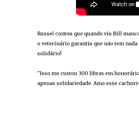
Russel contou que quando viu Bill manc
o veterinário garantiu que não tem nada
solidário!
"Isso me custou 300 libras em honorários
apenas solidariedade. Amo esse cachorro