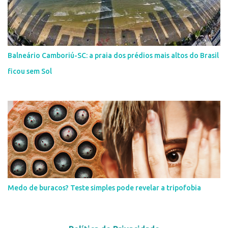
Balneário Camboriú-SC: a praia dos prédios mais altos do Brasil
ficou sem Sol
Medo de buracos? Teste simples pode revelar a tripofobia