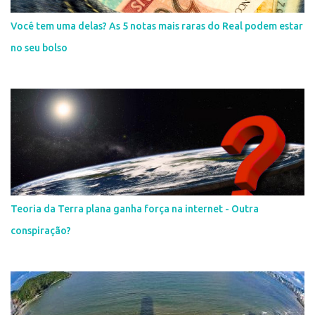
Você tem uma delas? As 5 notas mais raras do Real podem estar
no seu bolso
Teoria da Terra plana ganha força na internet - Outra
conspiração?