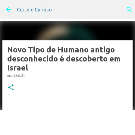
Pular para o conteúdo principal
Curto e Curioso
Novo Tipo de Humano antigo
desconhecido é descoberto em
Israel
em
28.6.21