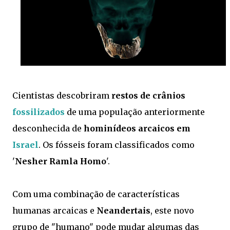
Cientistas descobriram
restos de crânios
fossilizados
de uma população anteriormente
desconhecida de
hominídeos arcaicos em
Israel
. Os fósseis foram classificados como
'
Nesher Ramla Homo
'.
Com uma combinação de características
humanas arcaicas e
Neandertais
, este novo
grupo de "humano" pode mudar algumas das