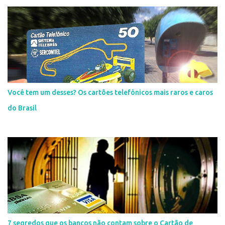
Você tem um desses? Os cartões telefônicos mais raros e caros
do Brasil
7 segredos que os bancos não contam sobre o Cartão de