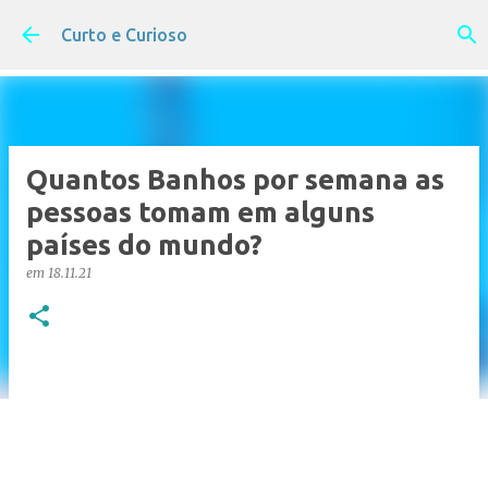
Pular para o conteúdo principal
Curto e Curioso
Quantos Banhos por semana as
pessoas tomam em alguns
países do mundo?
em
18.11.21