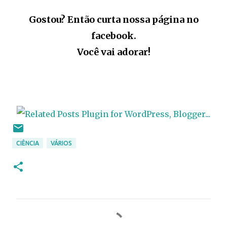
Gostou? Então curta nossa página no
facebook.
Você vai adorar!
CIÊNCIA
VÁRIOS
C