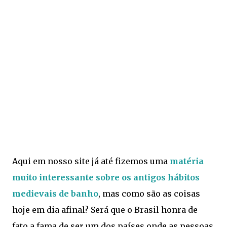
Aqui em nosso site já até fizemos uma
matéria
muito interessante sobre os antigos hábitos
medievais de banho
, mas como são as coisas
hoje em dia afinal? Será que o Brasil honra de
fato a fama de ser um dos países onde as pessoas