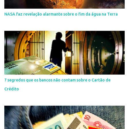
NASA faz revelação alarmante sobre o fim da água na Terra
7 segredos que os bancos não contam sobre o Cartão de
Crédito