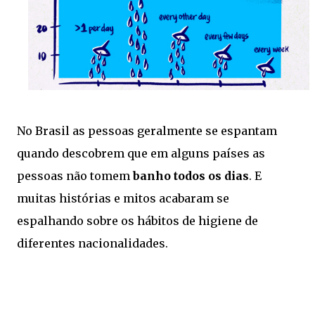
No Brasil as pessoas geralmente se espantam
quando descobrem que em alguns países as
pessoas não tomem
banho todos os dias
. E
muitas histórias e mitos acabaram se
espalhando sobre os hábitos de higiene de
diferentes nacionalidades.