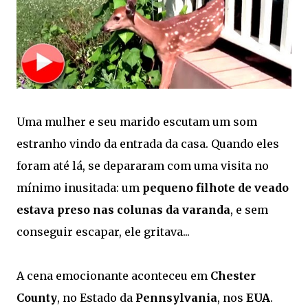
Uma mulher e seu marido escutam um som
estranho vindo da entrada da casa. Quando eles
foram até lá, se depararam com uma visita no
mínimo inusitada: um
pequeno filhote de veado
estava preso nas colunas da varanda
, e sem
conseguir escapar, ele gritava...
A cena emocionante aconteceu em
Chester
County
, no Estado da
Pennsylvania
, nos
EUA
.