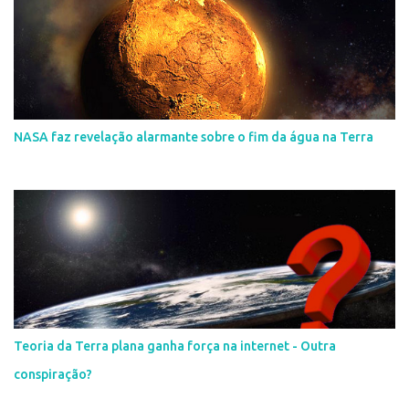
NASA faz revelação alarmante sobre o fim da água na Terra
Teoria da Terra plana ganha força na internet - Outra
conspiração?