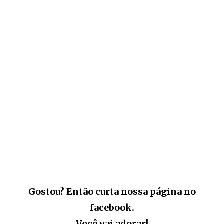
Gostou? Então curta nossa página no
facebook.
Você vai adorar!