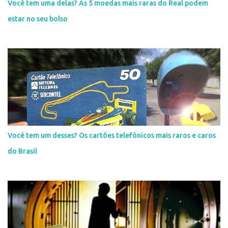
Você tem uma delas? As 5 moedas mais raras do Real podem
estar no seu bolso
Você tem um desses? Os cartões telefônicos mais raros e caros
do Brasil