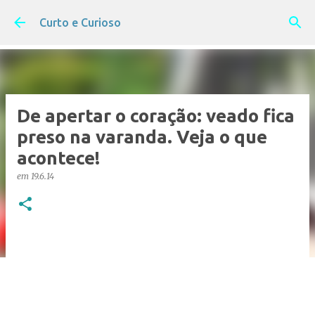
Pular para o conteúdo principal
Curto e Curioso
De apertar o coração: veado fica
preso na varanda. Veja o que
acontece!
em
19.6.14