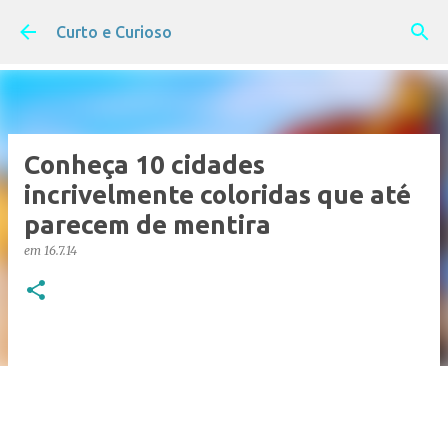
Pular para o conteúdo principal
Curto e Curioso
Conheça 10 cidades
incrivelmente coloridas que até
parecem de mentira
em
16.7.14