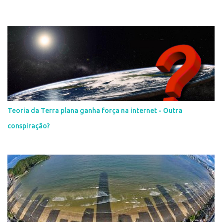
Teoria da Terra plana ganha força na internet - Outra
conspiração?