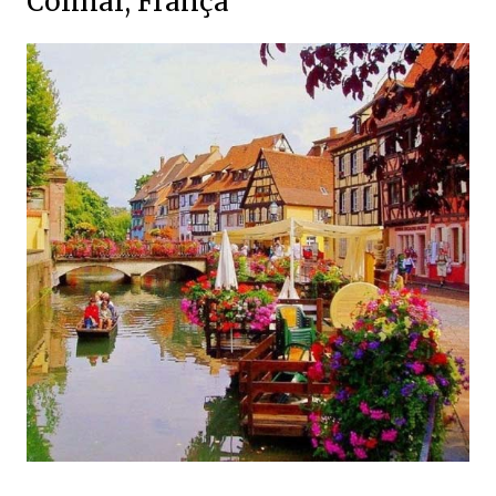
Colmar, França