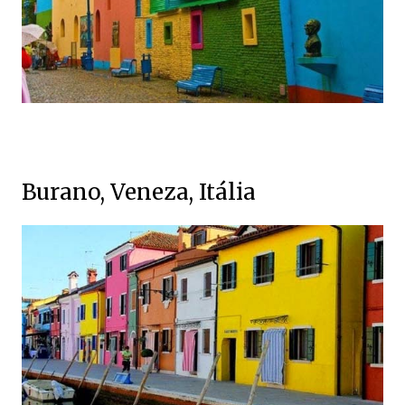
Burano, Veneza, Itália