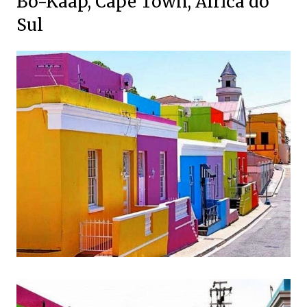
Bo-Kaap, Cape Town, África do
Sul