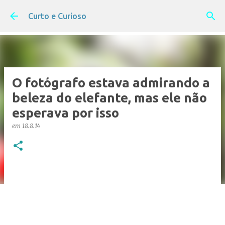
Pular para o conteúdo principal
Curto e Curioso
O fotógrafo estava admirando a
beleza do elefante, mas ele não
esperava por isso
em
18.8.14