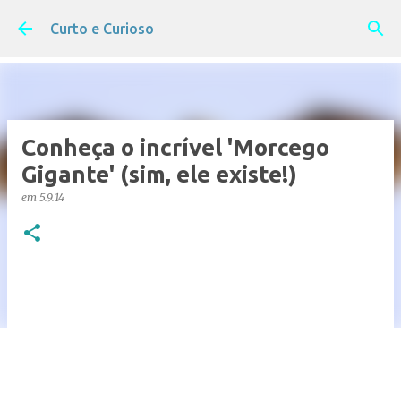
Pular para o conteúdo principal
Curto e Curioso
Conheça o incrível 'Morcego
Gigante' (sim, ele existe!)
em
5.9.14