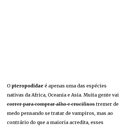
O
pteropodidae
é apenas uma das espécies
nativas da Africa, Oceania e Asia. Muita gente vai
correr para comprar alho e crucifixos
tremer de
medo pensando se tratar de vampiros, mas ao
contrário do que a maioria acredita, esses