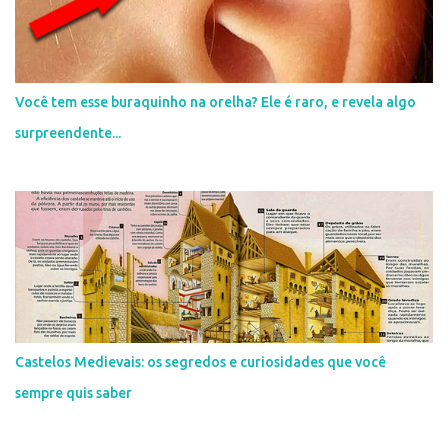
s
Você tem esse buraquinho na orelha? Ele é raro, e revela algo
surpreendente...
Castelos Medievais: os segredos e curiosidades que você
sempre quis saber