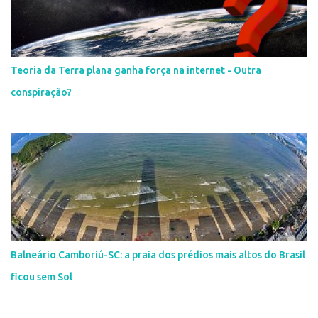
Teoria da Terra plana ganha força na internet - Outra
conspiração?
Balneário Camboriú-SC: a praia dos prédios mais altos do Brasil
ficou sem Sol