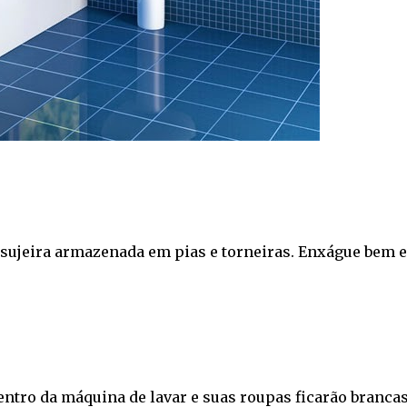
sujeira armazenada em pias e torneiras. Enxágue bem e
entro da máquina de lavar e suas roupas ficarão branca