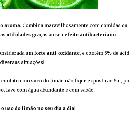
mo
aroma
. Combina maravilhosamente com comidas ou
ras
utilidades
graças ao seu
efeito antibacteriano
.
onsiderada um forte
anti-oxidante
, e contém 5% de ácid
diversas situações!
 contato com suco do limão não fique exposta ao Sol, po
so, lave com água abundante e com sabão.
 o uso do limão no seu dia a dia
!