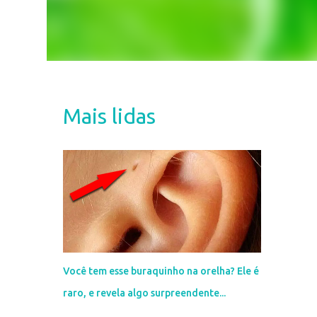
Mais lidas
Você tem esse buraquinho na orelha? Ele é
raro, e revela algo surpreendente...