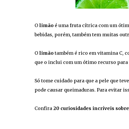
O
limão
é uma fruta cítrica com um óti
bebidas, porém, também tem muitas out
O
limão
também é rico em vitamina C, c
que o inclui com um ótimo recurso para 
Só tome cuidado para que a pele que teve
pode causar queimaduras. Para evitar is
Confira
20 curiosidades incríveis sobre