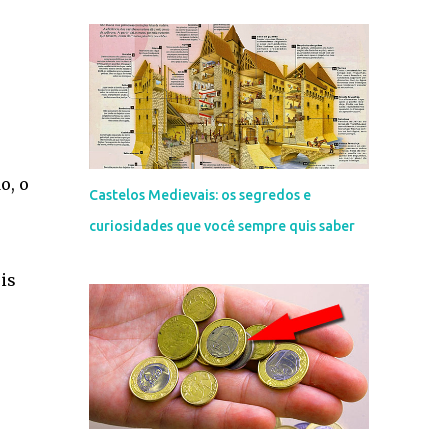
o, o
Castelos Medievais: os segredos e
curiosidades que você sempre quis saber
is