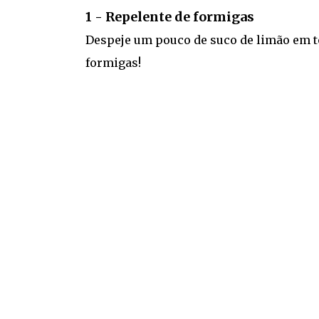
1 - Repelente de formigas
Despeje um pouco de suco de limão em to
formigas!