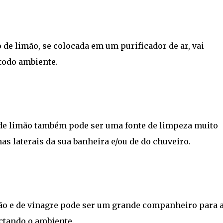
o de limão, se colocada em um purificador de ar, vai
todo ambiente.
 de limão também pode ser uma fonte de limpeza muito
s laterais da sua banheira e/ou de do chuveiro.
o e de vinagre pode ser um grande companheiro para 
ctando o ambiente.