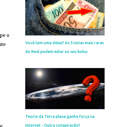
pe o
Você tem uma delas? As 5 notas mais raras
nte
do Real podem estar no seu bolso
Teoria da Terra plana ganha força na
ue
internet - Outra conspiração?