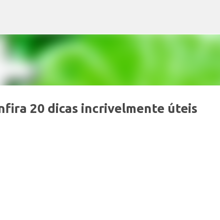
Pular para o conteúdo principal
fira 20 dicas incrivelmente úteis