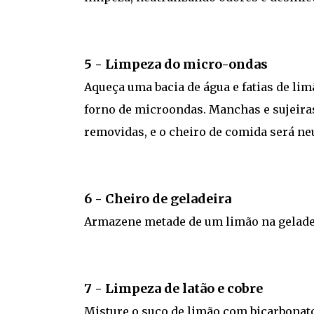
5 - Limpeza do micro-ondas
Aqueça uma bacia de água e fatias de li
forno de microondas. Manchas e sujeira
removidas, e o cheiro de comida será ne
6 - Cheiro de geladeira
Armazene metade de um limão na geladei
7 - Limpeza de latão e cobre
Misture o suco de limão com bicarbonato 