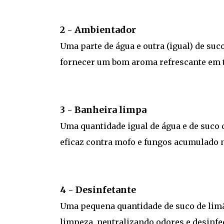
2 - Ambientador
Uma parte de água e outra (igual) de suc
fornecer um bom aroma refrescante em 
3 - Banheira limpa
Uma quantidade igual de água e de suco
eficaz contra mofo e fungos acumulado na
4 - Desinfetante
Uma pequena quantidade de suco de limã
limpeza, neutralizando odores e desinfe