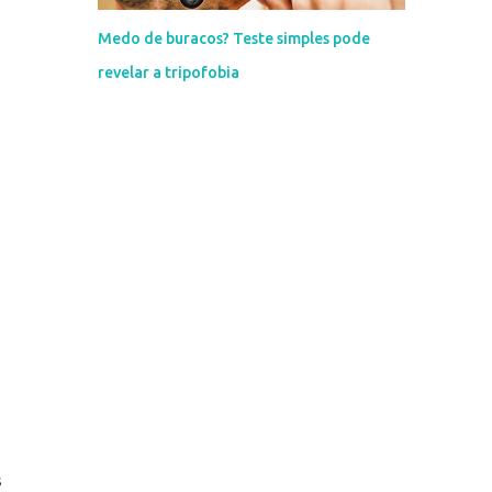
Medo de buracos? Teste simples pode
revelar a tripofobia
s