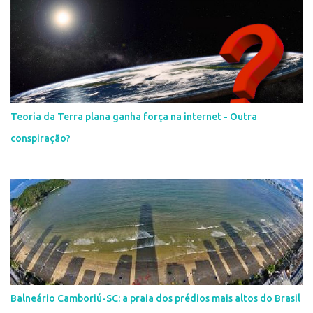
Teoria da Terra plana ganha força na internet - Outra
conspiração?
Balneário Camboriú-SC: a praia dos prédios mais altos do Brasil