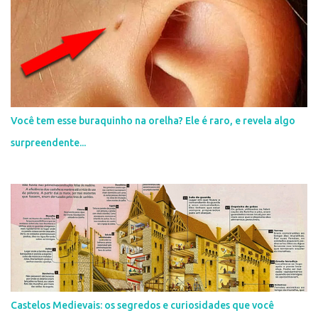
i
o
s
Você tem esse buraquinho na orelha? Ele é raro, e revela algo
surpreendente...
Castelos Medievais: os segredos e curiosidades que você