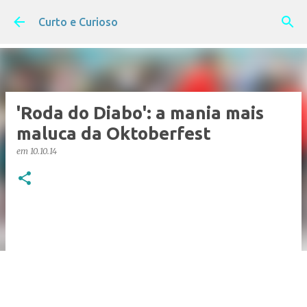
Pular para o conteúdo principal
Curto e Curioso
'Roda do Diabo': a mania mais
maluca da Oktoberfest
em
10.10.14