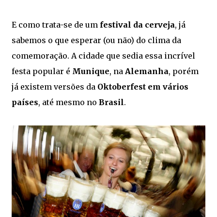
E como trata-se de um
festival da cerveja
, já
sabemos o que esperar (ou não) do clima da
comemoração. A cidade que sedia essa incrível
festa popular é
Munique
, na
Alemanha
, porém
já existem versões da
Oktoberfest em vários
países
, até mesmo no
Brasil
.