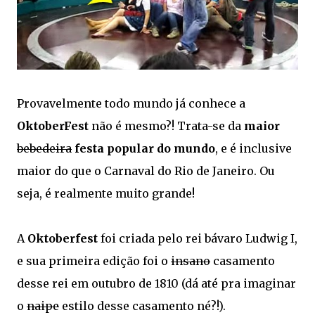
Provavelmente todo mundo já conhece a
OktoberFest
não é mesmo?! Trata-se da
maior
bebedeira
festa popular do mundo
, e é inclusive
maior do que o Carnaval do Rio de Janeiro. Ou
seja, é realmente muito grande!
A
Oktoberfest
foi criada pelo rei bávaro Ludwig I,
e sua primeira edição foi o
insano
casamento
desse rei em outubro de 1810 (dá até pra imaginar
o
naipe
estilo desse casamento né?!).